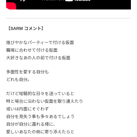
【SARM コメント】
煌びやかなパーティーで付ける仮面
職場に合わせて付ける仮面
大好きなあの人の前で付ける仮面
多面性を愛する自分も
どれも自分。
だけど喧騒的な日々を送っていると
時と場合に沿わない仮面を取り違えたり
或いは内面にそぐわず
自分を見失う事も多々あるでしょう
自分が自分に還れる様に、
愛しいあなたの側に寄り添えたらと