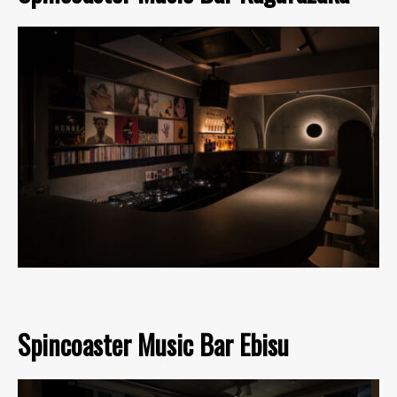
Spincoaster Music Bar Ebisu