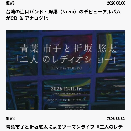
NEWS
2026.08.06
台湾の注目バンド・野巢（Nosu）のデビューアルバム
がCD ＆ アナログ化
NEWS
2026.08.05
青葉市子と折坂悠太によるツーマンライブ『二人のレデ