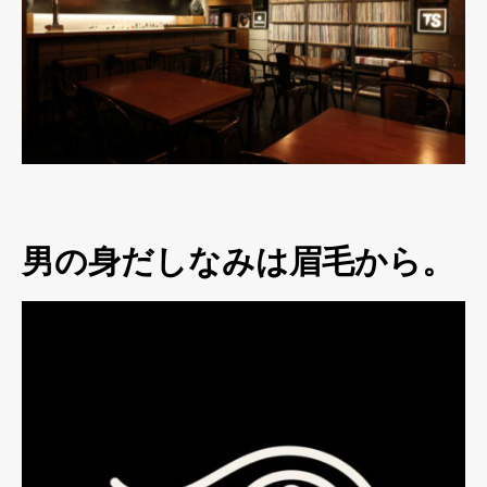
男の身だしなみは眉毛から。