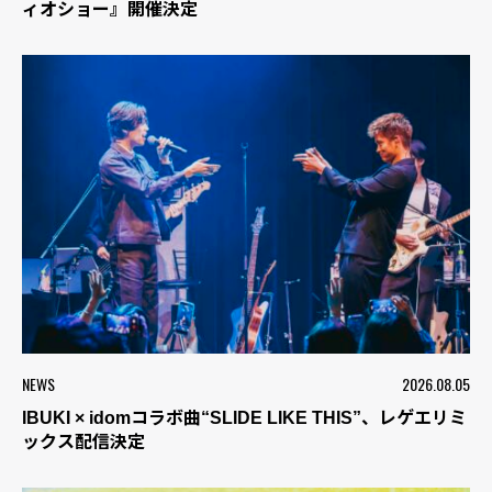
ィオショー』開催決定
NEWS
2026.08.05
IBUKI × idomコラボ曲“SLIDE LIKE THIS”、レゲエリミ
ックス配信決定