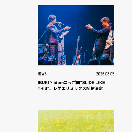
NEWS
2026.08.05
IBUKI × idomコラボ曲“SLIDE LIKE
THIS”、レゲエリミックス配信決定