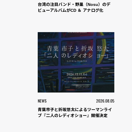
台湾の注目バンド・野巢（Nosu）のデ
ビューアルバムがCD ＆ アナログ化
NEWS
2026.08.05
青葉市子と折坂悠太によるツーマンライ
ブ『二人のレディオショー』開催決定