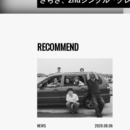
さらさ、2ndシングル「グ
RECOMMEND
NEWS
2026.08.06