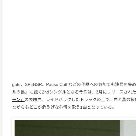
gato、SPENSR、Pause Cattiなどの作品への参加でも注目
ルの島」に続く2ndシングルとなる今作は、3月にリリースされ
ーン』
の表題曲。レイドバックしたトラックの上で、白と黒の狭
ながらもどこか危うげな心情を歌う1曲となっている。