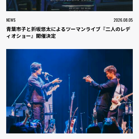
NEWS
2026.08.05
青葉市子と折坂悠太によるツーマンライブ『二人のレデ
ィオショー』開催決定