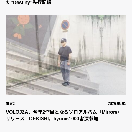
た“Destiny”先行配信
NEWS
2026.08.05
VOLOJZA、今年2作目となるソロアルバム『Mirrors』
リリース DEKISHI、hyunis1000客演参加