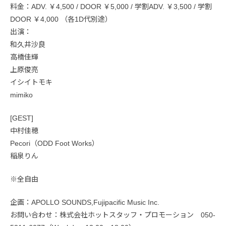
料金：ADV. ￥4,500 / DOOR ￥5,000 / 学割ADV. ￥3,500 / 学割
DOOR ￥4,000 （各1D代別途）
出演：
和久井沙良
高橋佳輝
上原俊亮
イシイトモキ
mimiko
[GEST]
中村佳穂
Pecori（ODD Foot Works）
稲泉りん
※全自由
企画：APOLLO SOUNDS,Fujipacific Music Inc.
お問い合わせ：株式会社ホットスタッフ・プロモーション 050-