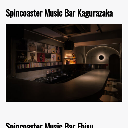
Spincoaster Music Bar Kagurazaka
Spincoaster Music Bar Ebisu