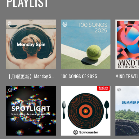
PLAYLIST
【月曜更新】Monday Spin
100 SONGS OF 2025
MIND TRAVEL