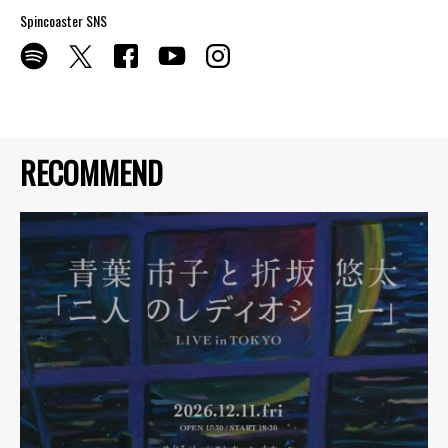
Spincoaster SNS
RECOMMEND