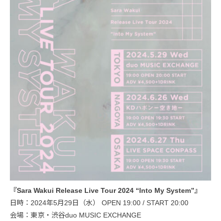
『Sara Wakui Release Live Tour 2024 “Into My System”』
日時：2024年5月29日（水） OPEN 19:00 / START 20:00
会場：東京・渋谷duo MUSIC EXCHANGE