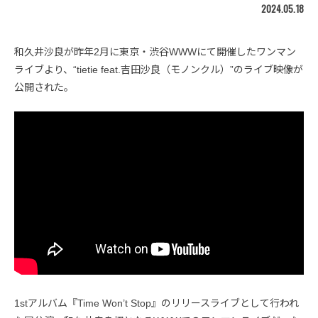
2024.05.18
和久井沙良が昨年2月に東京・渋谷WWWにて開催したワンマン
ライブより、“tietie feat.吉田沙良（モノンクル）”のライブ映像が
公開された。
1stアルバム『Time Won’t Stop』のリリースライブとして行われ