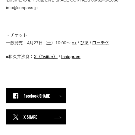
info@conpass.jp
＝＝
・チケット
一般発売：4月27日（土）10:00〜
e+
/
ぴあ
/
ローチケ
■和久井沙良：
X（Twitter）
/
Instagram
Facebook SHARE
X SHARE