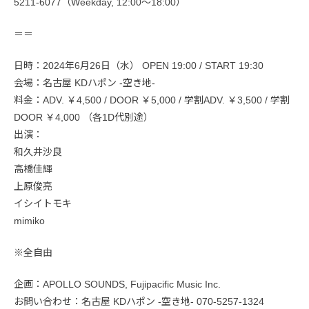
5211-6077（Weekday, 12:00〜18:00）
＝＝
日時：2024年6月26日（水） OPEN 19:00 / START 19:30
会場：名古屋 KDハポン -空き地-
料金：ADV. ￥4,500 / DOOR ￥5,000 / 学割ADV. ￥3,500 / 学割
DOOR ￥4,000 （各1D代別途）
出演：
和久井沙良
高橋佳輝
上原俊亮
イシイトモキ
mimiko
※全自由
企画：APOLLO SOUNDS, Fujipacific Music Inc.
お問い合わせ：名古屋 KDハポン -空き地- 070-5257-1324