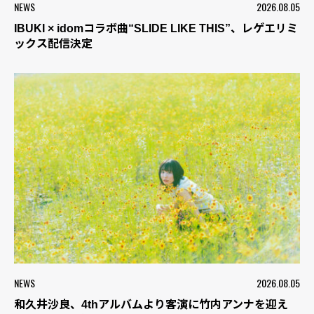
NEWS
2026.08.05
IBUKI × idomコラボ曲“SLIDE LIKE THIS”、レゲエリミ
ックス配信決定
NEWS
2026.08.05
和久井沙良、4thアルバムより客演に竹内アンナを迎え