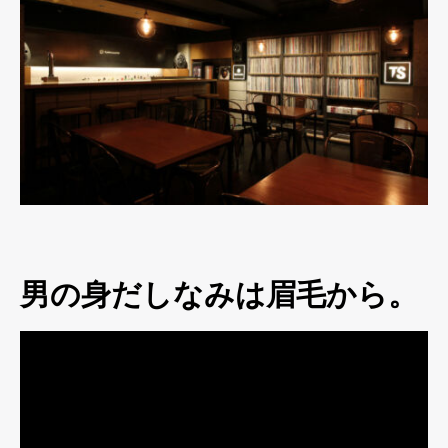
男の身だしなみは眉毛から。