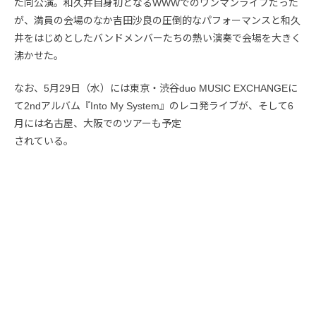
た同公演。和久井自身初となるWWWでのワンマンライブだった
が、満員の会場のなか吉田沙良の圧倒的なパフォーマンスと和久
井をはじめとしたバンドメンバーたちの熱い演奏で会場を大きく
沸かせた。
なお、5月29日（水）には東京・渋谷duo MUSIC EXCHANGEに
て2ndアルバム『Into My System』のレコ発ライブが、そして6
月には名古屋、大阪でのツアーも予定
されている。