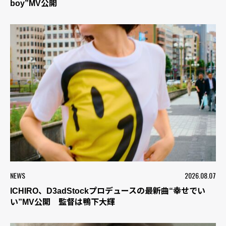
boy”MV公開
NEWS
2026.08.07
ICHIRO、D3adStockプロデュースの最新曲“幸せでい
い”MV公開 監督は鴨下大輝