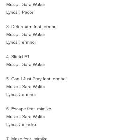
Music：Sara Wakui
Lyrics：Pecori
3. Deformare feat. ermhoi
Music：Sara Wakui
Lyrics：ermhoi
4. Sketch#1
Music：Sara Wakui
5. Can I Just Pray feat. ermhoi
Music：Sara Wakui
Lyrics：ermhoi
6. Escape feat. mimiko
Music：Sara Wakui
Lyrics：mimiko
7. Maze feat. mimiko