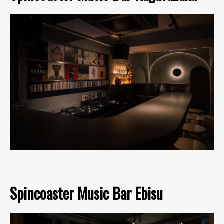
Spincoaster Music Bar Ebisu