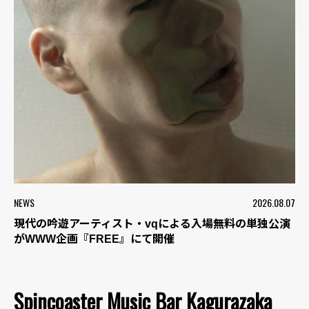
NEWS
2026.08.07
現代の吟遊アーティスト・vqによる入場無料の単独公演
がWWW企画『FREE』にて開催
Spincoaster Music Bar Kagurazaka