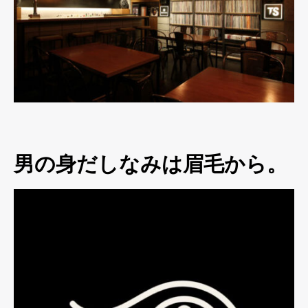
男の身だしなみは眉毛から。