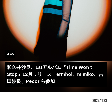
NEWS
和久井沙良、1stアルバム『Time Won’t
Stop』12月リリース ermhoi、mimiko、吉
田沙良、Pecoriら参加
2022.11.23