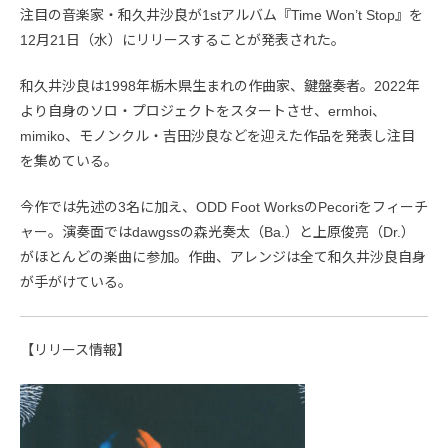
注目の音楽家・和久井沙良が1stアルバム『Time Won’t Stop』を
12月21日（水）にリリースすることが発表された。
和久井沙良は1998年栃木県生まれの作曲家、鍵盤奏者。2022年
より自身のソロ・プロジェクトをスタートさせ、ermhoi、
mimiko、モノンクル・吉田沙良などを迎えた作品を発表し注目
を集めている。
今作では先述の3名に加え、ODD Foot WorksのPecoriをフィーチ
ャー。演奏面ではdawgssの森光奏太（Ba.）と上原俊亮（Dr.）
がほとんどの楽曲に参加。作曲、アレンジは全て和久井沙良自身
が手がけている。
【リリース情報】