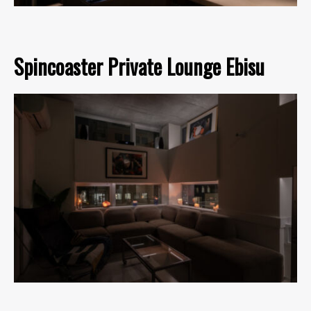
Spincoaster Private Lounge Ebisu