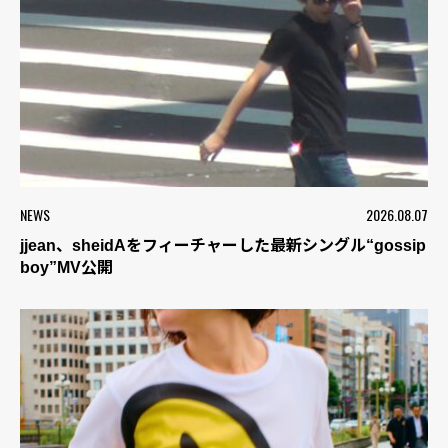
NEWS
2026.08.07
jjean、sheidAをフィーチャーした最新シングル“gossip
boy”MV公開