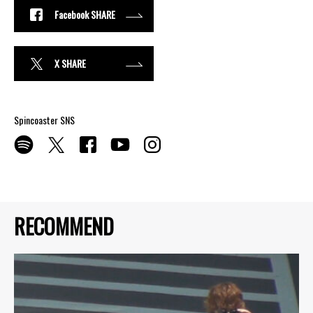
Facebook SHARE
X SHARE
Spincoaster SNS
RECOMMEND