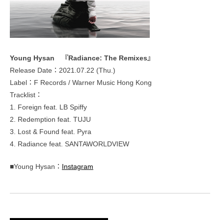
Young Hysan 『Radiance: The Remixes』
Release Date：2021.07.22 (Thu.)
Label：F Records / Warner Music Hong Kong
Tracklist：
1. Foreign feat. LB Spiffy
2. Redemption feat. TUJU
3. Lost & Found feat. Pyra
4. Radiance feat. SANTAWORLDVIEW
■Young Hysan：
Instagram