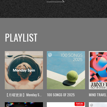
PLAYLIST
【月曜更新】Monday Spin
100 SONGS OF 2025
MIND TRAVEL