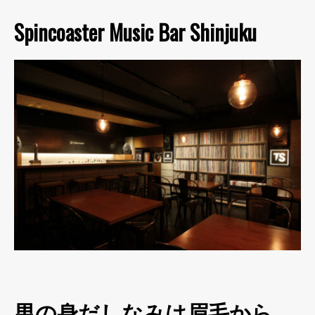
Spincoaster Music Bar Shinjuku
男の身だしなみは眉毛から。