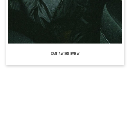
SANTAWORLDVIEW