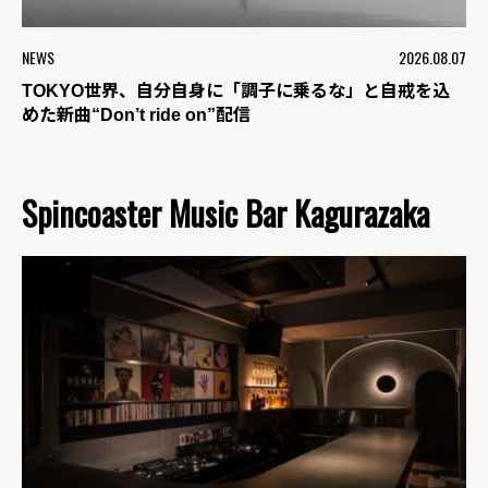
NEWS
2026.08.07
TOKYO世界、自分自身に「調子に乗るな」と自戒を込
めた新曲“Don’t ride on”配信
Spincoaster Music Bar Kagurazaka