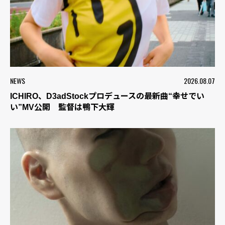
NEWS
2026.08.07
ICHIRO、D3adStockプロデュースの最新曲“幸せでい
い”MV公開 監督は鴨下大輝