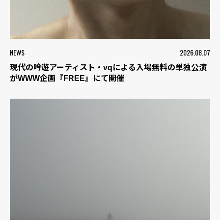
NEWS
2026.08.07
現代の吟遊アーティスト・vqによる入場無料の単独公演
がWWW企画『FREE』にて開催