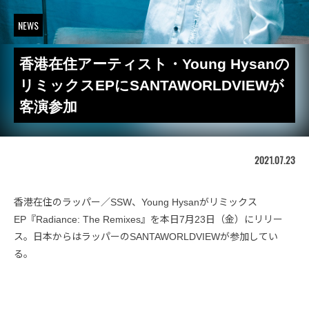
NEWS
香港在住アーティスト・Young Hysanの
リミックスEPにSANTAWORLDVIEWが
客演参加
2021.07.23
香港在住のラッパー／SSW、Young Hysanがリミックス
EP『Radiance: The Remixes』を本日7月23日（金）にリリー
ス。日本からはラッパーのSANTAWORLDVIEWが参加してい
る。