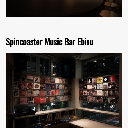
Spincoaster Music Bar Ebisu