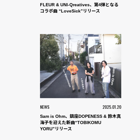
FLEUR & UNI-Qreatives、第4弾となる
コラボ曲 “LoveSick”リリース
NEWS
2025.01.20
Sam is Ohm、鎮座DOPENESS & 鈴木真
海子を迎えた新曲“TOBIKOMU
YORU”リリース