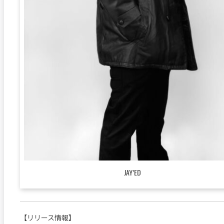
JAY’ED
【リリース情報】