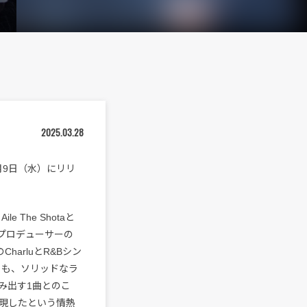
2025.03.28
)”を4月9日（水）にリリ
 The Shotaと
プロデューサーの
harluとR&Bシン
らも、ソリッドなラ
み出す1曲とのこ
現したという情熱