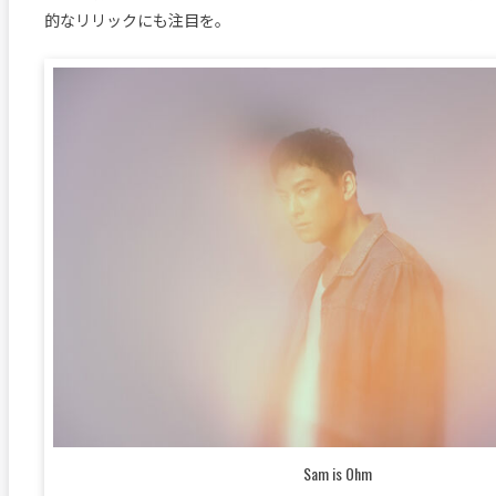
的なリリックにも注目を。
Sam is Ohm