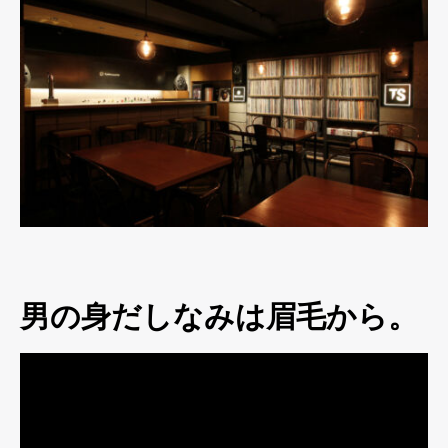
男の身だしなみは眉毛から。