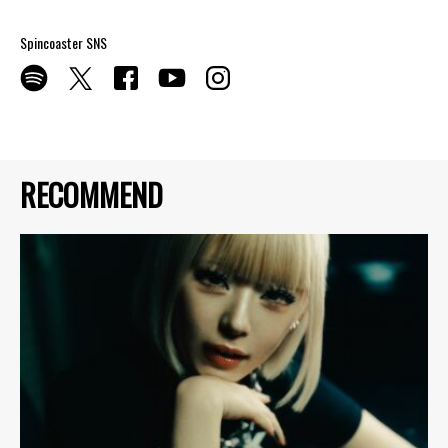
Spincoaster SNS
RECOMMEND