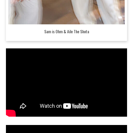
Sam is Ohm & Aile The Shota