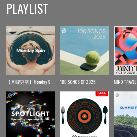
PLAYLIST
【月曜更新】Monday Spin
100 SONGS OF 2025
MIND TRAVEL