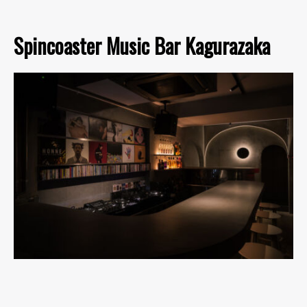
Spincoaster Music Bar Kagurazaka