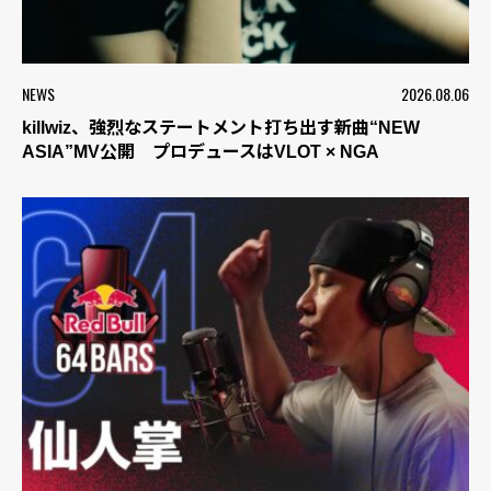
NEWS
2026.08.06
killwiz、強烈なステートメント打ち出す新曲“NEW
ASIA”MV公開 プロデュースはVLOT × NGA