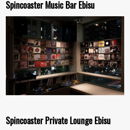
Spincoaster Music Bar Ebisu
Spincoaster Private Lounge Ebisu