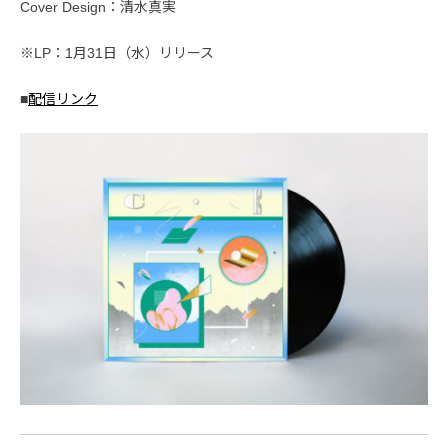
Cover Design：清水真実
※LP：1月31日（水）リリース
■
配信リンク