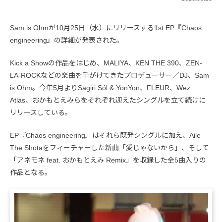
Sam is Ohmが10月25日（水）にリリースする1st EP『Chaos
engineering』の詳細が発表された。
Kick a Showの作品をはじめ、MALIYA、KEN THE 390、ZEN-
LA-ROCKなどの楽曲を手がけてきたプロデューサー／DJ、Sam
is Ohm。今年5月よりSagiri Sól & YonYon、FLEUR、Wez
Atlas、おかもとえみらをそれぞれ迎えたシングルを立て続けに
リリースしている。
EP『Chaos engineering』はそれら既発シングルに加え、Aile
The Shotaをフィーチャーした新曲「愛じゃないから」、そして
「アネモネ feat. おかもとえみ Remix」を収録した全5曲入りの
作品となる。