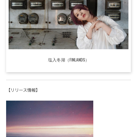
塩入冬湖（FINLANDS）
【リリース情報】