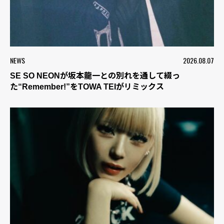
NEWS
2026.08.07
SE SO NEONが坂本龍一との別れを通して綴っ
た“Remember!”をTOWA TEIがリミックス