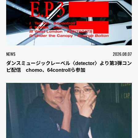
NEWS
2026.08.07
ダンスミュージックレーベル〈detector〉より第3弾コン
ピ配信 chomo、64controllら参加