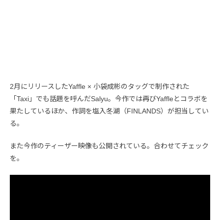
2月にリリースしたYaffle × 小袋成彬のタッグで制作された
「Taxi」でも話題を呼んだSalyu。今作では再びYaffleとコラボを
果たしているほか、作詞を塩入冬湖（FINLANDS）が担当してい
る。
また今作のティーザー映像も公開されている。合わせてチェック
を。