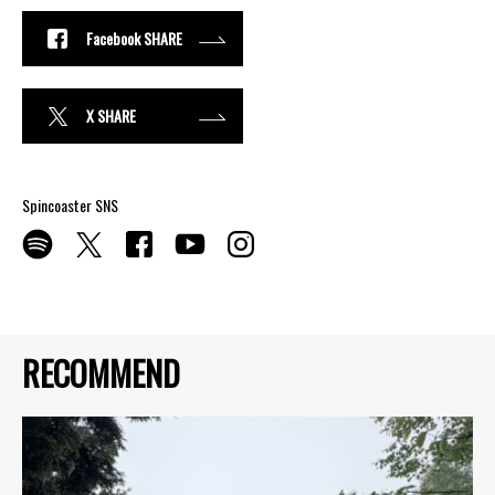
Facebook SHARE
X SHARE
Spincoaster SNS
RECOMMEND