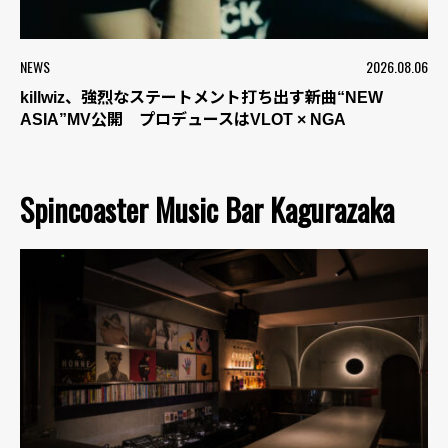
NEWS
2026.08.06
killwiz、強烈なステートメント打ち出す新曲“NEW
ASIA”MV公開 プロデュースはVLOT × NGA
Spincoaster Music Bar Kagurazaka