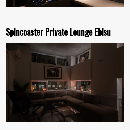
Spincoaster Private Lounge Ebisu