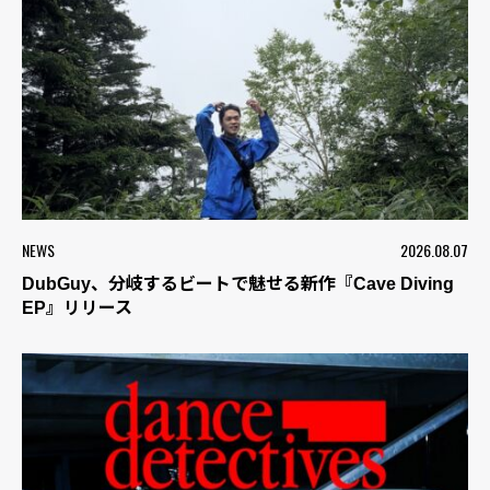
NEWS
2026.08.07
DubGuy、分岐するビートで魅せる新作『Cave Diving
EP』リリース