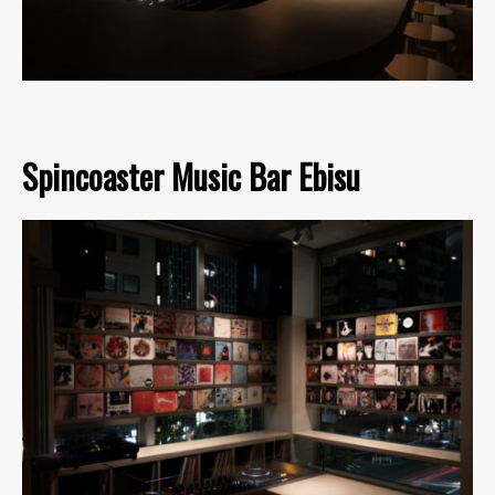
Spincoaster Music Bar Ebisu