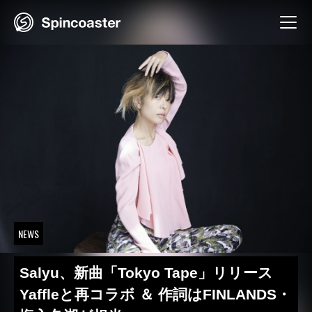
Skip
to
content
NEWS
Salyu、新曲「Tokyo Tape」リリース
Yaffleと再コラボ ＆ 作詞はFINLANDS・