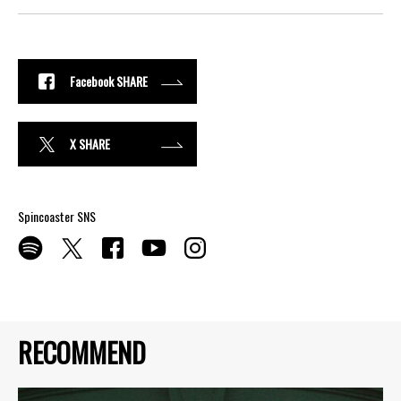
Facebook SHARE
X SHARE
Spincoaster SNS
RECOMMEND