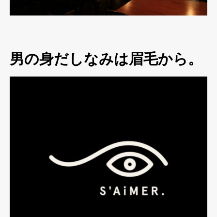
男の身だしなみは眉毛から。