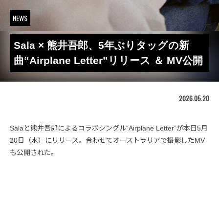
NEWS
Sala × 熊井吾郎、5年ぶりタッグの新
曲“Airplane Letter”リリース ＆ MV公開
2026.05.20
Salaと熊井吾郎によるコラボシングル“Airplane Letter”が本日5月
20日（水）にリリース。合わせてオーストラリアで撮影したMV
も公開された。