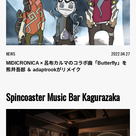
NEWS
2022.04.27
MIDICRONICA × 呂布カルマのコラボ曲「Butterfly」を
熊井吾郎 ＆ adaptrookがリメイク
Spincoaster Music Bar Kagurazaka