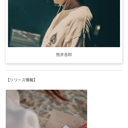
熊井吾郎
【リリース情報】