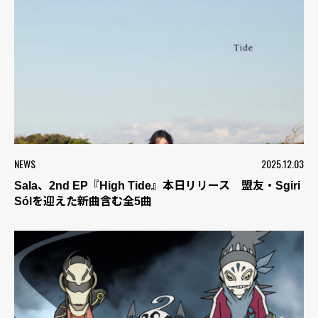
NEWS
2025.12.03
Sala、2nd EP『High Tide』本日リリース 盟友・Sgiri
Sólを迎えた新曲含む全5曲