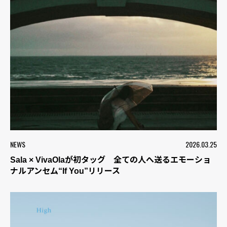
NEWS
2026.03.25
Sala × VivaOlaが初タッグ 全ての人へ送るエモーショ
ナルアンセム“If You”リリース