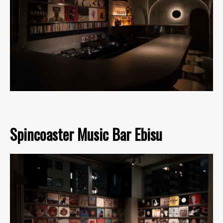
Spincoaster Music Bar Ebisu