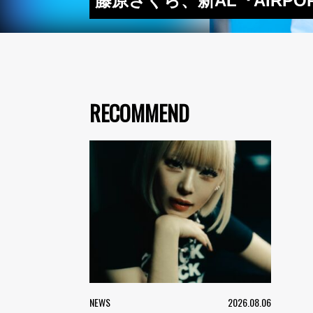
藤原さくら、新AL『AIRP
RECOMMEND
NEWS
2026.08.06