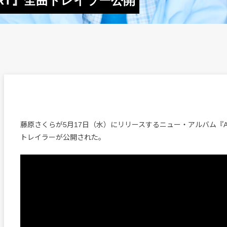
ORT』全曲トレイラー公開
藤原さくらが5月17日（水）にリリースするニュー・アルバム『AI
トレイラーが公開された。