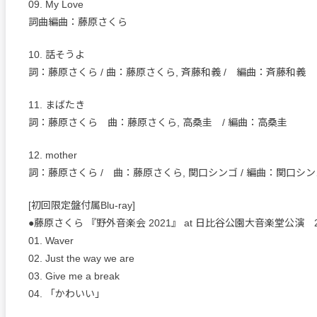
09. My Love
詞曲編曲：藤原さくら
10. 話そうよ
詞：藤原さくら / 曲：藤原さくら, 斉藤和義 / 編曲：斉藤和義
11. まばたき
詞：藤原さくら 曲：藤原さくら, 高桑圭 / 編曲：高桑圭
12. mother
詞：藤原さくら / 曲：藤原さくら, 関口シンゴ / 編曲：関口シン
[初回限定盤付属Blu-ray]
●藤原さくら 『野外音楽会 2021』 at 日比谷公園大音楽堂公演 202
01. Waver
02. Just the way we are
03. Give me a break
04. 「かわいい」