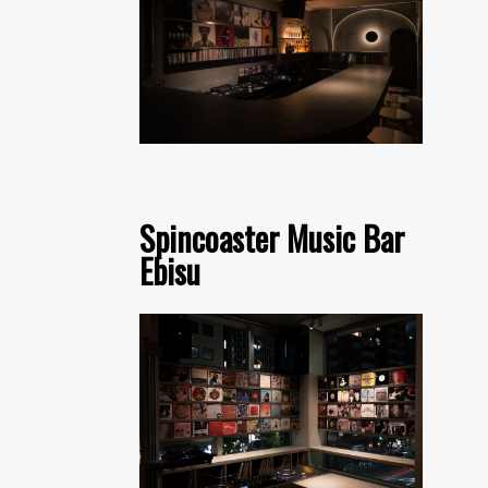
Spincoaster Music Bar
Ebisu