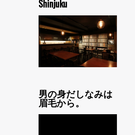
Shinjuku
男の身だしなみは
眉毛から。