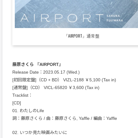
『AIRPORT』通常盤
藤原さくら 『AIRPORT』
Release Date：2023.05.17 (Wed.)
[初回限定盤]（CD + BD） VIZL-2188 ￥5,100 (Tax in)
[通常盤]（CD） VICL-65820 ￥3,600 (Tax in)
Tracklist：
[CD]
01. わたしのLife
詞：藤原さくら / 曲：藤原さくら, Yaffle / 編曲：Yaffle
02. いつか見た映画みたいに