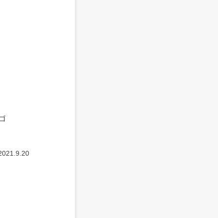
ゴ
1.9.20