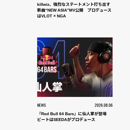
killwiz、強烈なステートメント打ち出す
新曲“NEW ASIA”MV公開 プロデュース
はVLOT × NGA
NEWS
2026.08.06
『Red Bull 64 Bars』に仙人掌が登場
ビートはSEEDAがプロデュース