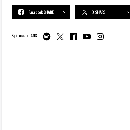
Facebook SHARE
X SHARE
Spincoaster SNS