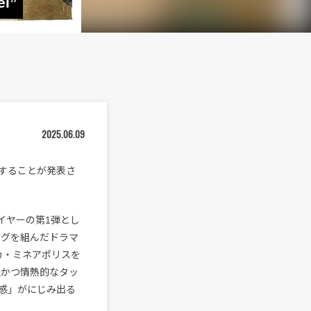
l”
2025.06.09
スすることが発表さ
イヤーの第1弾とし
ッグを組んだドラマ
カ・ミネアポリスを
大胆かつ情熱的なタッ
感」がにじみ出る