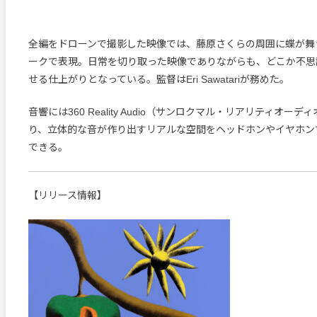
全編をドローンで撮影した映像では、藤原さくらの周囲に蝶が舞
ークで表現。日常を切り取った映像でありながらも、どこか不思
せる仕上がりとなっている。監督はEri Sawatariが務めた。
音響には360 Reality Audio（サンロクマル・リアリティオー
り、立体的な音が作り出すリアルな空間をヘッドホンやイヤホン
できる。
【リリース情報】