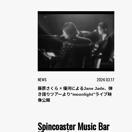
NEWS
2024.03.17
藤原さくら × 優河によるJane Jade、弾
き語りツアーより“moonlight”ライブ映
像公開
Spincoaster Music Bar