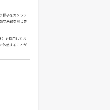
う様子をカメラワ
議な余韻を感じさ
ディオ）を採用してお
で体感することが