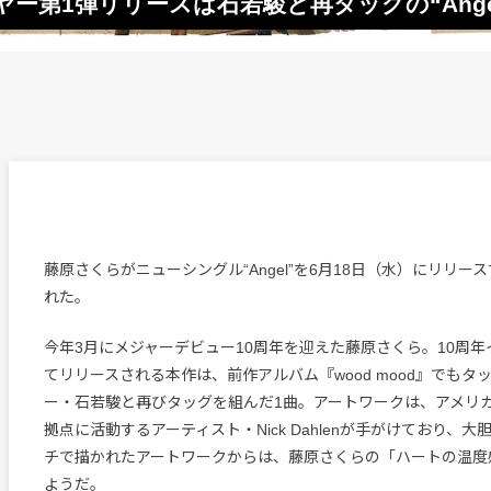
ー第1弾リリースは石若駿と再タッグの“Ange
藤原さくらがニューシングル“Angel”を6月18日（水）にリリー
れた。
今年3月にメジャーデビュー10周年を迎えた藤原さくら。10周年
てリリースされる本作は、前作アルバム『wood mood』でもタ
ー・石若駿と再びタッグを組んだ1曲。アートワークは、アメリ
拠点に活動するアーティスト・Nick Dahlenが手がけており、
チで描かれたアートワークからは、藤原さくらの「ハートの温度
ようだ。