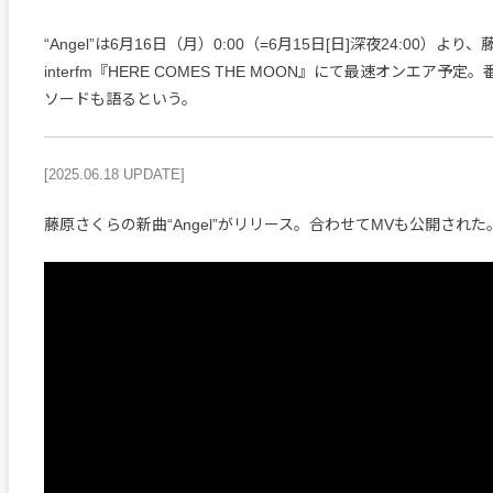
“Angel”は6月16日（月）0:00（=6月15日[日]深夜24:00）よ
interfm『HERE COMES THE MOON』にて最速オンエア予
ソードも語るという。
[2025.06.18 UPDATE]
藤原さくらの新曲“Angel”がリリース。合わせてMVも公開された