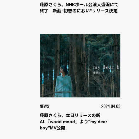
藤原さくら、NHKホール公演大盛況にて
終了 新曲“初恋のにおい”リリース決定
NEWS
2024.04.03
藤原さくら、本日リリースの新
AL『wood mood』より“my dear
boy”MV公開