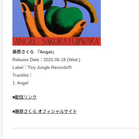
藤原さくら 『Angel』
Release Date：2025.06.18 (Wed.)
Label：Tiny Jungle Recordsの
Tracklist：
1. Angel
■
配信リンク
■
藤原さくら オフィシャルサイト