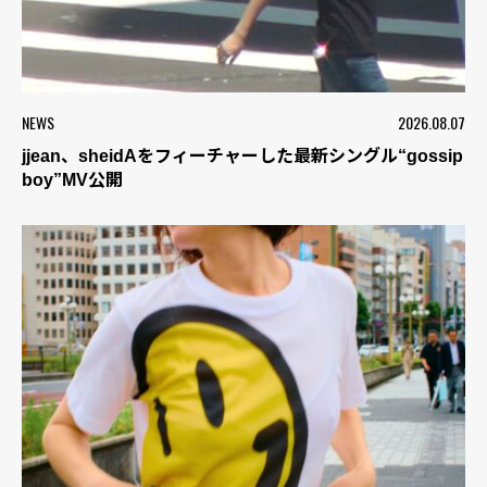
NEWS
2026.08.07
jjean、sheidAをフィーチャーした最新シングル“gossip
boy”MV公開