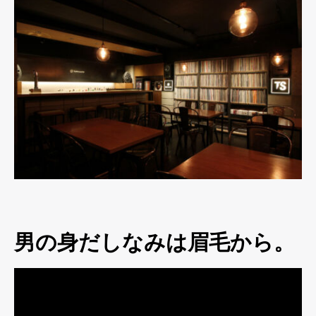
男の身だしなみは眉毛から。