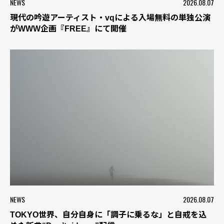
NEWS
2026.08.07
現代の吟遊アーティスト・vqによる入場無料の単独公演
がWWW企画『FREE』にて開催
NEWS
2026.08.07
TOKYO世界、自分自身に「調子に乗るな」と自戒を込