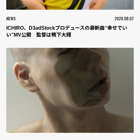
NEWS
2026.08.07
ICHIRO、D3adStockプロデュースの最新曲“幸せでい
い”MV公開 監督は鴨下大輝