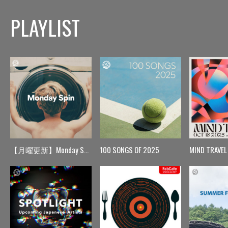
PLAYLIST
【月曜更新】Monday Spin
100 SONGS OF 2025
MIND TRAVEL