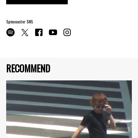
Spincoaster SNS
RECOMMEND