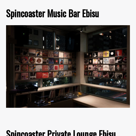
Spincoaster Music Bar Ebisu
Spincoaster Private Lounge Ebisu