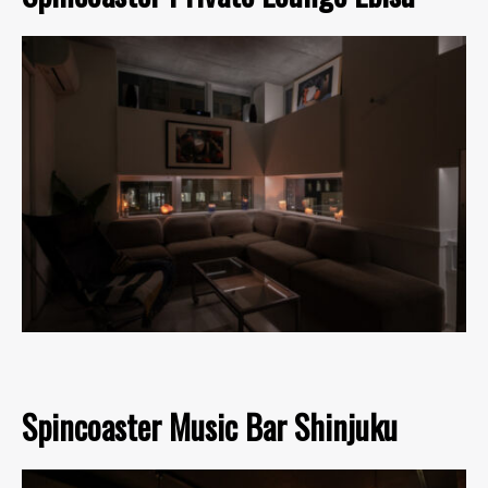
Spincoaster Music Bar Shinjuku