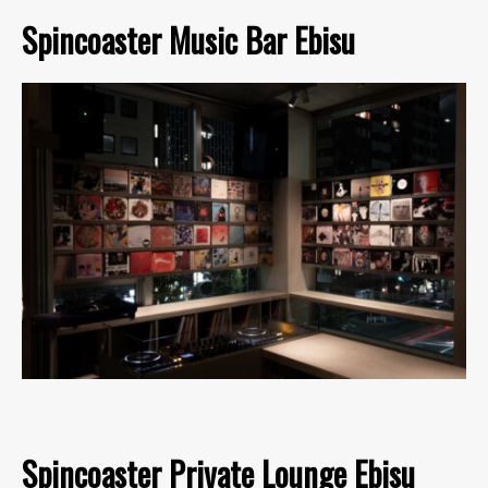
Spincoaster Music Bar Ebisu
Spincoaster Private Lounge Ebisu