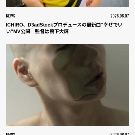
NEWS
2026.08.07
ICHIRO、D3adStockプロデュースの最新曲“幸せでい
い”MV公開 監督は鴨下大輝
NEWS
2026.08.07