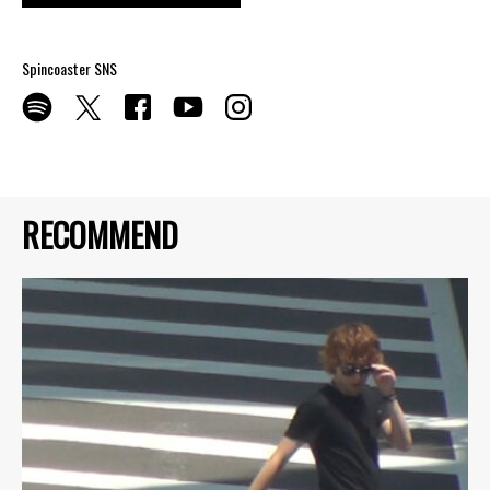
Spincoaster SNS
RECOMMEND