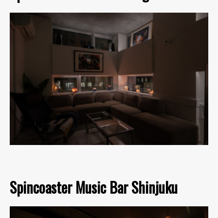
Spincoaster Music Bar Shinjuku