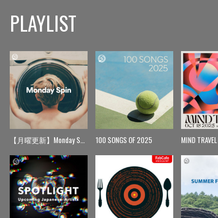
PLAYLIST
【月曜更新】Monday Spin
100 SONGS OF 2025
MIND TRAVEL