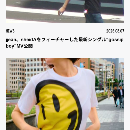
NEWS
2026.08.07
jjean、sheidAをフィーチャーした最新シングル“gossip
boy”MV公開