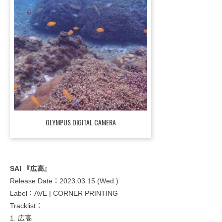
OLYMPUS DIGITAL CAMERA
SAI 『広高』
Release Date：2023.03.15 (Wed.)
Label：AVE | CORNER PRINTING
Tracklist：
1. 広高