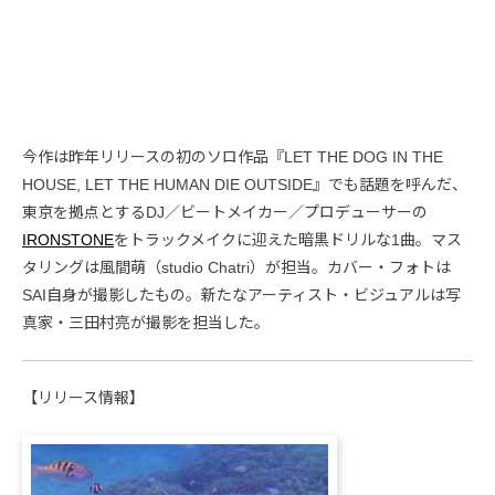
今作は昨年リリースの初のソロ作品『LET THE DOG IN THE
HOUSE, LET THE HUMAN DIE OUTSIDE』でも話題を呼んだ、
東京を拠点とするDJ／ビートメイカー／プロデューサーの
IRONSTONE
をトラックメイクに迎えた暗黒ドリルな1曲。マス
タリングは風間萌（studio Chatri）が担当。カバー・フォトは
SAI自身が撮影したもの。新たなアーティスト・ビジュアルは写
真家・三田村亮が撮影を担当した。
【リリース情報】