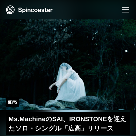
Skip
to
content
NEWS
Ms.MachineのSAI、IRONSTONEを迎え
たソロ・シングル「広高」リリース