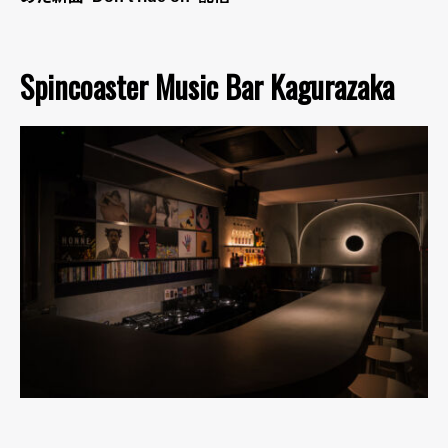
Spincoaster Music Bar Kagurazaka