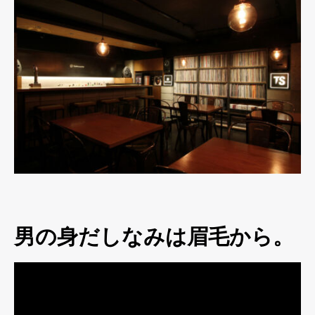
男の身だしなみは眉毛から。