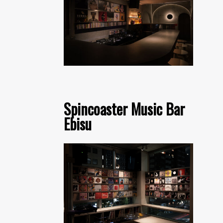
Spincoaster Music Bar
Ebisu