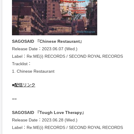
SAGOSAID 『Chinese Restaurant』
Release Date：2023.06.07 (Wed.)
Label：Re:ME(i) RECORDS / SECOND ROYAL RECORDS
Tracklist：
1. Chinese Restaurant
■
配信リンク
==
SAGOSAID 『Tough Love Therapy』
Release Date：2023.06.28 (Wed.)
Label：Re:ME(i) RECORDS / SECOND ROYAL RECORDS