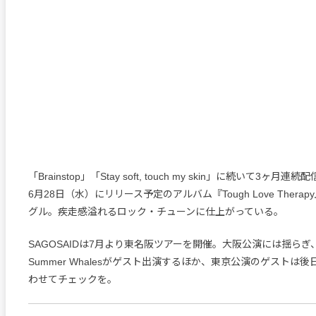
「Brainstop」「Stay soft, touch my skin」に続いて3ヶ
6月28日（水）にリリース予定のアルバム『Tough Love Thera
グル。疾走感溢れるロック・チューンに仕上がっている。
SAGOSAIDは7月より東名阪ツアーを開催。大阪公演には揺ら
Summer Whalesがゲスト出演するほか、東京公演のゲストは
わせてチェックを。