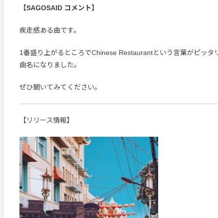
【SAGOSAID コメント】
疾走感ある曲です。
1番盛り上がるところでChinese Restaurantという言葉がピ
曲名になりました。
ぜひ聞いてみてください。
【リリース情報】