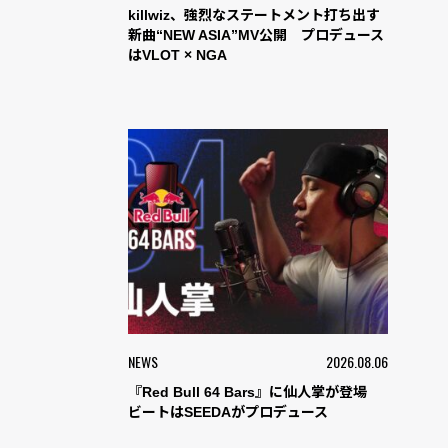
killwiz、強烈なステートメント打ち出す
新曲“NEW ASIA”MV公開 プロデュース
はVLOT × NGA
NEWS
2026.08.06
『Red Bull 64 Bars』に仙人掌が登場
ビートはSEEDAがプロデュース