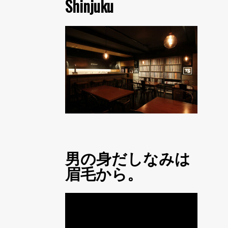
Shinjuku
男の身だしなみは
眉毛から。