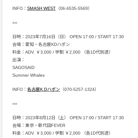
INFO：
SMASH WEST
（06-6535-5569）
==
日時：2023年7月16日（日） OPEN 17:00 / START 17:30
会場：愛知・名古屋KDハポン
料金：ADV. ￥3,000 / 学割 ￥2,000 （各1D代別途）
出演：
SAGOSAID
Summer Whales
INFO：
名古屋K.Dハポン
（070-5257-1324）
==
日時：2023年8月12日（土） OPEN 17:00 / START 17:30
会場：東京・新代田FEVER
料金：ADV. ￥3,000 / 学割 ￥2,000 （各1D代別途）