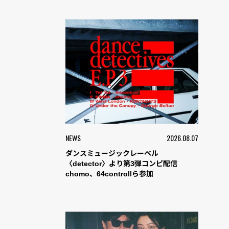
NEWS
2026.08.07
ダンスミュージックレーベル
〈detector〉より第3弾コンピ配信
chomo、64controllら参加