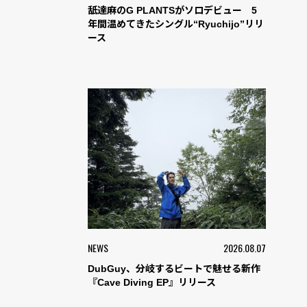
舐達麻のG PLANTSがソロデビュー 5
年間温めてきたシングル“Ryuchijo”リリ
ース
NEWS
2026.08.07
DubGuy、分岐するビートで魅せる新作
『Cave Diving EP』リリース