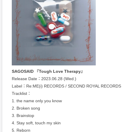
SAGOSAID 『Tough Love Therapy』
Release Date：2023.06.28 (Wed.)
Label：Re:ME(i) RECORDS / SECOND ROYAL RECORDS
Tracklist：
1. the name only you know
2. Broken song
3. Brainstop
4. Stay soft, touch my skin
5. Reborn