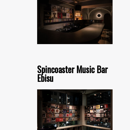
Spincoaster Music Bar
Ebisu