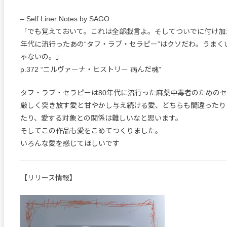
– Self Liner Notes by SAGO
「でも覚えておいて。これは全部戯言よ。そしてついでに付け加
年代に流行ったあの“タフ・ラブ・セラピー”はクソだわ。うまく
ゃないの。」
p.372 “ニルヴァーナ・ヒストリー 病んだ魂”
タフ・ラブ・セラピーは80年代に流行った麻薬中毒者のための
厳しく突き放す愛と甘やかし与え続ける愛、どちらも間違ったり
たり、愛する対象との関係は難しいなと思います。
そしてこの作品も愛をこめてつくりました。
いろんな愛を感じてほしいです
【リリース情報】