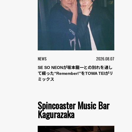
NEWS
2026.08.07
SE SO NEONが坂本龍一との別れを通し
て綴った“Remember!”をTOWA TEIがリ
ミックス
Spincoaster Music Bar
Kagurazaka