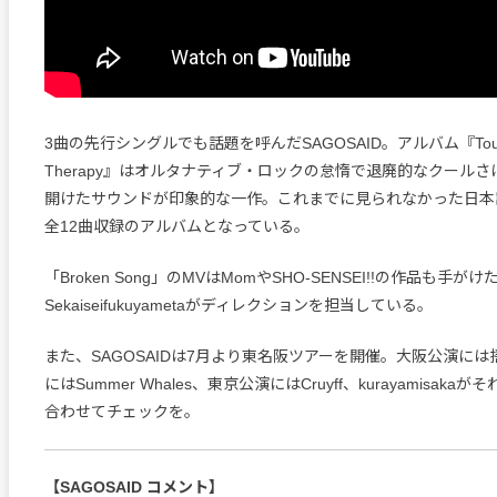
3曲の先行シングルでも話題を呼んだSAGOSAID。アルバム『Tough
Therapy』はオルタナティブ・ロックの怠惰で退廃的なクール
開けたサウンドが印象的な一作。これまでに見られなかった日本
全12曲収録のアルバムとなっている。
「Broken Song」のMVはMomやSHO-SENSEI!!の作品も手が
Sekaiseifukuyametaがディレクションを担当している。
また、SAGOSAIDは7月より東名阪ツアーを開催。大阪公演に
にはSummer Whales、東京公演にはCruyff、kurayamisak
合わせてチェックを。
【SAGOSAID コメント】