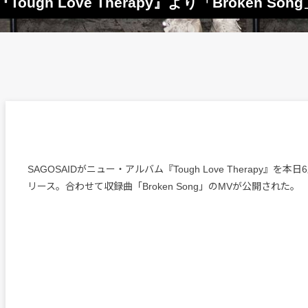
ugh Love Therapy』より「Broken Son
SAGOSAIDがニュー・アルバム『Tough Love Therapy』を本
リース。合わせて収録曲「Broken Song」のMVが公開された。