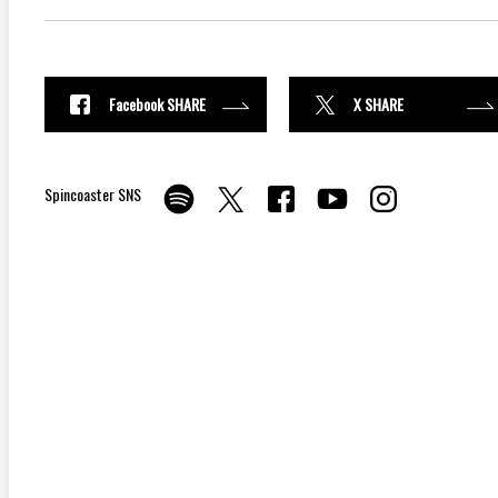
Facebook SHARE
X SHARE
Spincoaster SNS