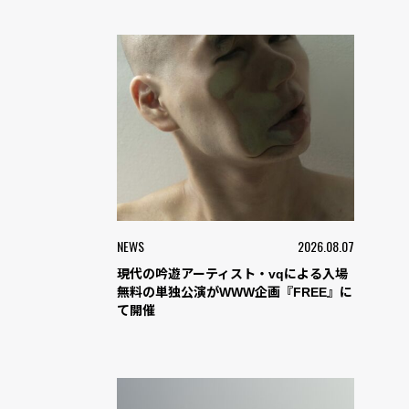
NEWS
2026.08.07
現代の吟遊アーティスト・vqによる入場
無料の単独公演がWWW企画『FREE』に
て開催