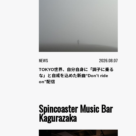
NEWS
2026.08.07
TOKYO世界、自分自身に「調子に乗る
な」と自戒を込めた新曲“Don’t ride
on”配信
Spincoaster Music Bar
Kagurazaka