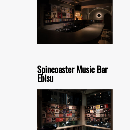
Spincoaster Music Bar
Ebisu