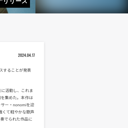
ue”リリース
2024.04.17
リリースすることが発表
拠点に活動し、これま
も注目を集めた。本作は
ーサー・nonomiを迎
力強くて軽やかな歌声
に奏でられた作品に