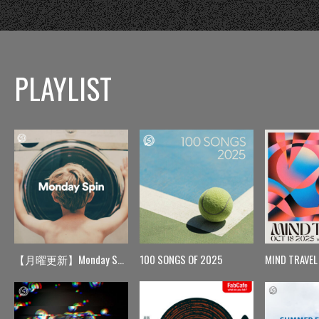
PLAYLIST
【月曜更新】Monday Spin
100 SONGS OF 2025
MIND TRAVEL