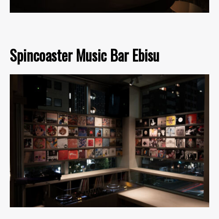
Spincoaster Music Bar Ebisu