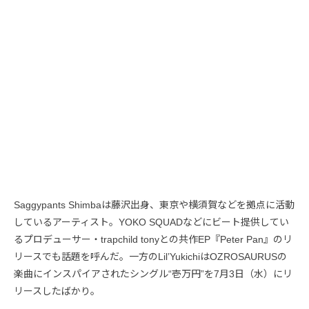
Saggypants Shimbaは藤沢出身、東京や横須賀などを拠点に活動
しているアーティスト。YOKO SQUADなどにビート提供してい
るプロデューサー・trapchild tonyとの共作EP『Peter Pan』のリ
リースでも話題を呼んだ。一方のLil’YukichiはOZROSAURUSの
楽曲にインスパイアされたシングル“壱万円”を7月3日（水）にリ
リースしたばかり。