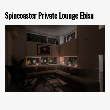
Spincoaster Private Lounge Ebisu