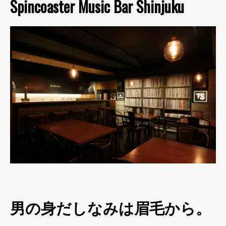
Spincoaster Music Bar Shinjuku
男の身だしなみは眉毛から。