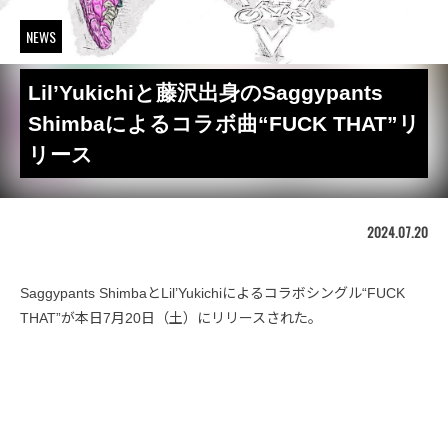
NEWS
Lil’Yukichiと藤沢出身のSaggypants
Shimbaによるコラボ曲“FUCK THAT”リ
リース
2024.07.20
Saggypants ShimbaとLil’Yukichiによるコラボシングル“FUCK
THAT”が本日7月20日（土）にリリースされた。