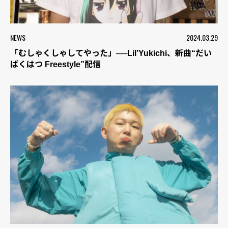
NEWS
2024.03.29
「むしゃくしゃしてやった」──Lil’Yukichi、新曲“だい
ばくはつ Freestyle”配信