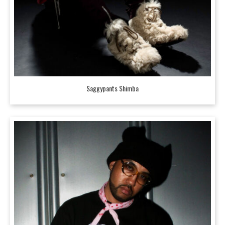
Saggypants Shimba