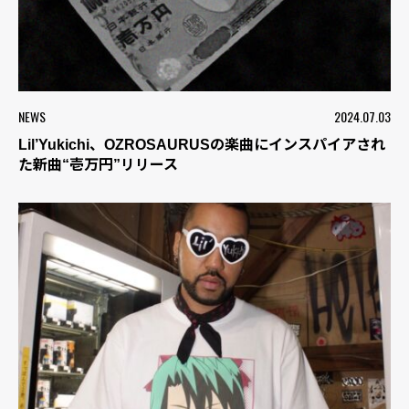
NEWS
2024.07.03
Lil’Yukichi、OZROSAURUSの楽曲にインスパイアされ
た新曲“壱万円”リリース