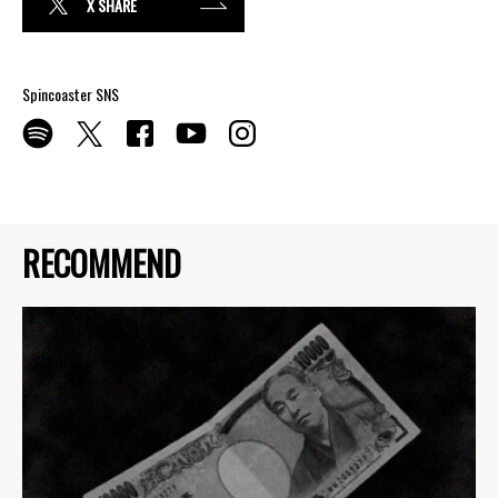
X SHARE
Spincoaster SNS
RECOMMEND