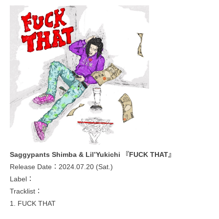
Saggypants Shimba & Lil’Yukichi 『FUCK THAT』
Release Date：2024.07.20 (Sat.)
Label：
Tracklist：
1. FUCK THAT