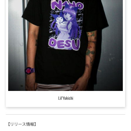
Lil’Yukichi
【リリース情報】