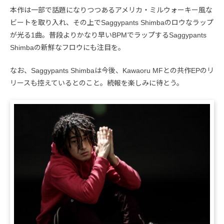
本作は一部で話題になりつつあるアメリカ・ミルウォーキー風な
ビートを取り入れ、その上でSaggypants Shimbaのロウなラップ
が光る1曲。普段よりかなり早いBPMでラップするSaggypants
Shimbaの新鮮なフロウにも注目を。
なお、Saggypants Shimbaは今後、Kawaoru MFとの共作EPのリ
リースも控えているとのこと。続報を楽しみに待とう。