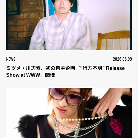
NEWS
2026.08.09
ミツメ・川辺素、初の自主企画『“行方不明” Release
Show at WWW』開催