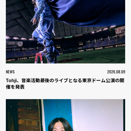
NEWS
2026.08.09
Tohji、音楽活動最後のライブとなる東京ドーム公演の開
催を発表