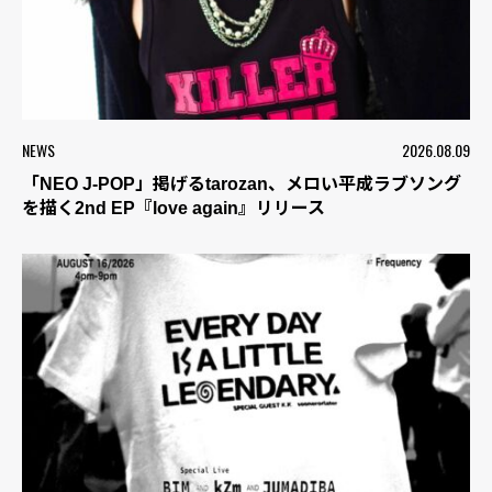
NEWS
2026.08.09
「NEO J-POP」掲げるtarozan、メロい平成ラブソング
を描く2nd EP『love again』リリース