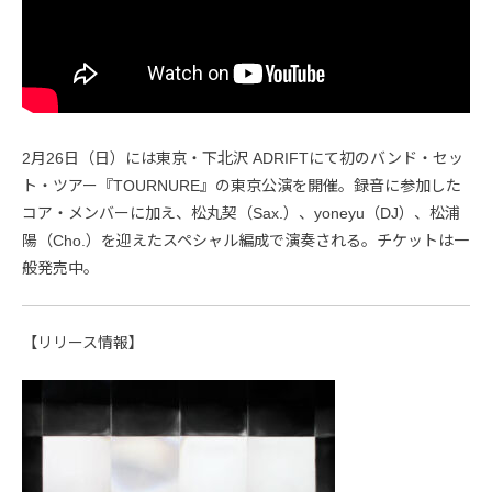
2月26日（日）には東京・下北沢 ADRIFTにて初のバンド・セッ
ト・ツアー『TOURNURE』の東京公演を開催。録音に参加した
コア・メンバーに加え、松丸契（Sax.）、yoneyu（DJ）、松浦
陽（Cho.）を迎えたスペシャル編成で演奏される。チケットは一
般発売中。
【リリース情報】