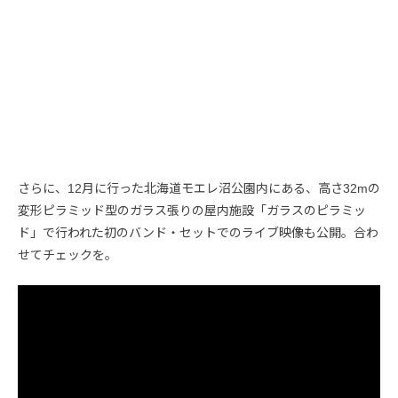
さらに、12月に行った北海道モエレ沼公園内にある、高さ32mの
変形ピラミッド型のガラス張りの屋内施設「ガラスのピラミッ
ド」で行われた初のバンド・セットでのライブ映像も公開。合わ
せてチェックを。