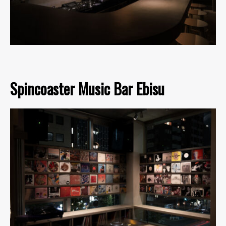
Spincoaster Music Bar Ebisu