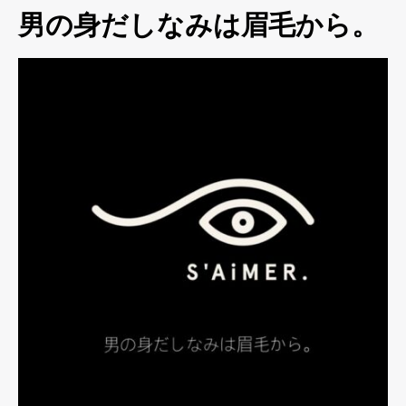
男の身だしなみは眉毛から。