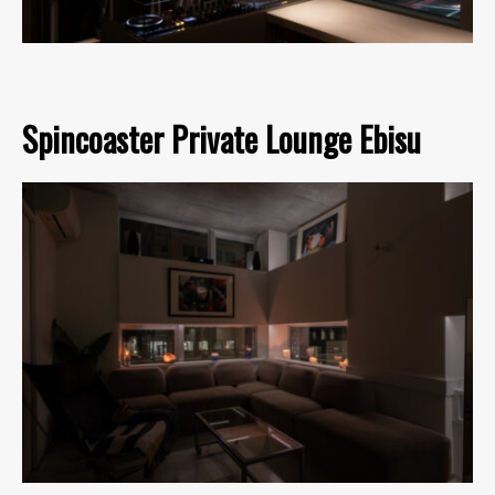
Spincoaster Private Lounge Ebisu