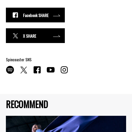
Facebook SHARE
X SHARE
Spincoaster SNS
RECOMMEND