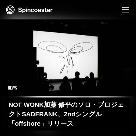
Skip
to
content
NEWS
NOT WONK加藤 修平のソロ・プロジェ
クトSADFRANK、2ndシングル
「offshore」リリース