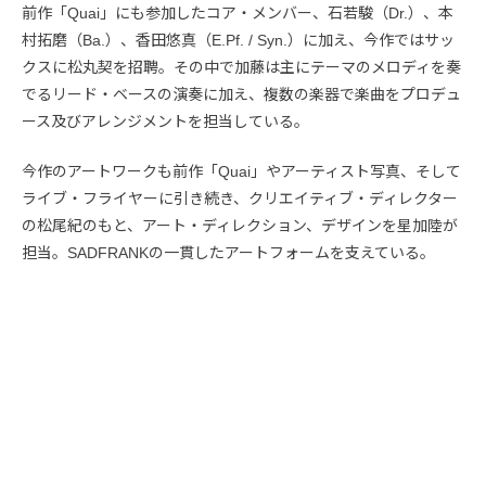
前作「Quai」にも参加したコア・メンバー、石若駿（Dr.）、本
村拓磨（Ba.）、香田悠真（E.Pf. / Syn.）に加え、今作ではサッ
クスに松丸契を招聘。その中で加藤は主にテーマのメロディを奏
でるリード・ベースの演奏に加え、複数の楽器で楽曲をプロデュ
ース及びアレンジメントを担当している。
今作のアートワークも前作「Quai」やアーティスト写真、そして
ライブ・フライヤーに引き続き、クリエイティブ・ディレクター
の松尾紀のもと、アート・ディレクション、デザインを星加陸が
担当。SADFRANKの一貫したアートフォームを支えている。