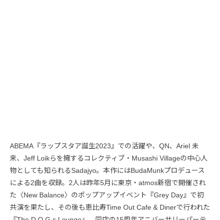
ABEMA『ラップスタア誕生2023』での活躍や、QN、Ariel 未
来、Jeff Loikらを擁するコレクティブ・Musashi Villageの中心人
物としても知られるSadajyo。本作にはBudaMunkプロデュース
による2曲を収録。2人は昨年5月に東京・atmos新宿で開催され
た〈New Balance〉のポップアップイベント『Grey Day』で初
共演を果たし、その後も恵比寿Time Out Cafe & Dinerで行われた
『The D.O.G.s Lounge』、同店の15周年アニバーサリーパーテ