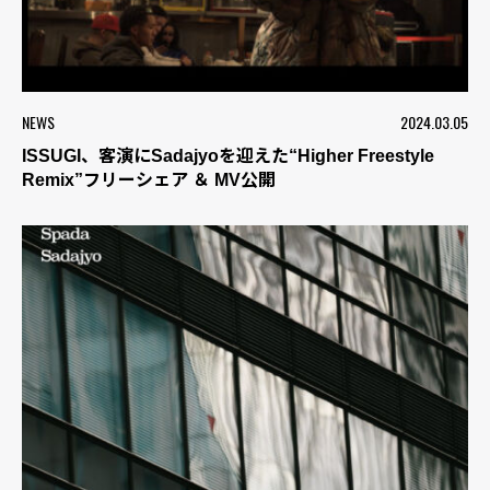
NEWS
2024.03.05
ISSUGI、客演にSadajyoを迎えた“Higher Freestyle
Remix”フリーシェア ＆ MV公開