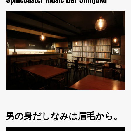
男の身だしなみは眉毛から。