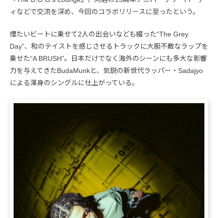
ィなどで交流を深め、今回のコラボリリースに至ったという。
煙たいビートに乗せて2人の出会いなども綴った“The Grey
Day”、和のテイストを感じさせるトラックに大胆不敵なラップを
乗せた“A BRUSH”。日本だけでなく海外のシーンにも多大な影響
力を与えてきたBudaMunkと、気鋭の新世代ラッパー・Sadajyo
による渾身のシングルに仕上がっている。