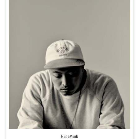
BudaMunk