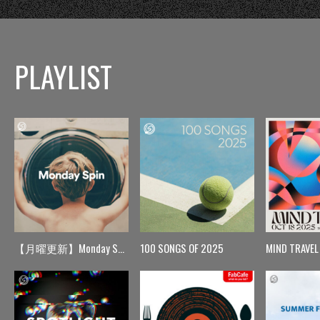
PLAYLIST
【月曜更新】Monday Spin
100 SONGS OF 2025
MIND TRAVEL