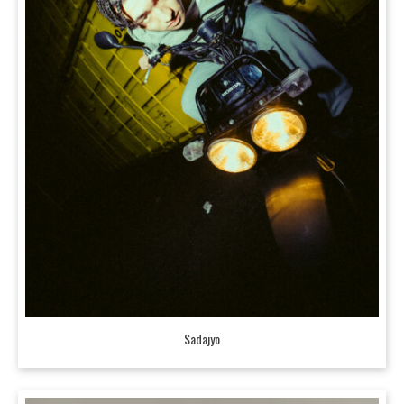
Sadajyo