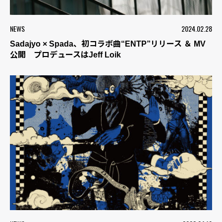
NEWS
2024.02.28
Sadajyo × Spada、初コラボ曲“ENTP”リリース ＆ MV
公開 プロデュースはJeff Loik