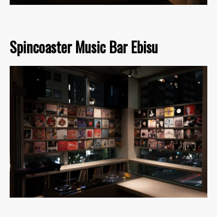
Spincoaster Music Bar Ebisu