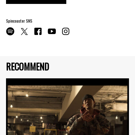
Spincoaster SNS
RECOMMEND