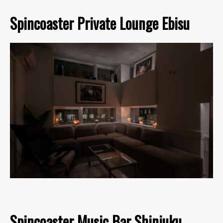
Spincoaster Private Lounge Ebisu
Spincoaster Music Bar Shinjuku