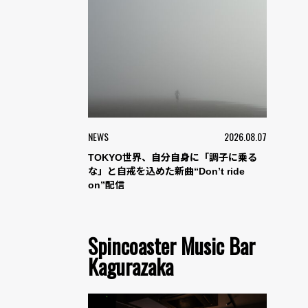
NEWS
2026.08.07
TOKYO世界、自分自身に「調子に乗る
な」と自戒を込めた新曲“Don’t ride
on”配信
Spincoaster Music Bar
Kagurazaka