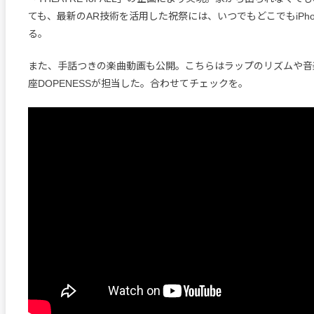
ても、最新のAR技術を活用した祝祭には、いつでもどこでもiPh
る。
また、手話つきの楽曲動画も公開。こちらはラップのリズムや音
座DOPENESSが担当した。合わせてチェックを。