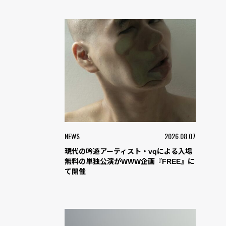
NEWS
2026.08.07
現代の吟遊アーティスト・vqによる入場
無料の単独公演がWWW企画『FREE』に
て開催