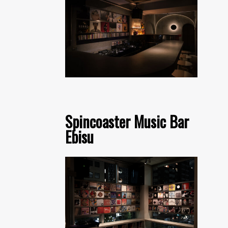
Spincoaster Music Bar
Ebisu