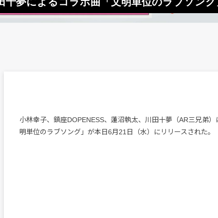
 × 川田十夢によるコラボ曲「文明単位のラブソン
小林幸子、鎮座DOPENESS、蓮沼執太、川田十夢（AR三兄弟
明単位のラブソング」が本日6月21日（水）にリリースされた。