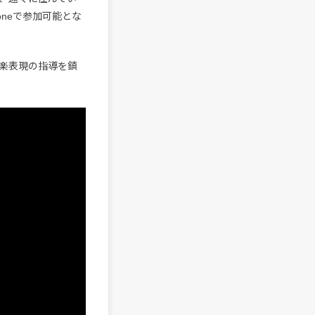
oneで参加可能とな
楽表現の指導を鎮