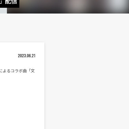
グ」配信
2023.06.21
）によるコラボ曲「文