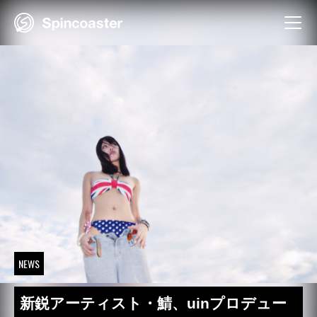
Skip
to
content
NEWS
新鋭アーティスト・鯖、uinプロデュー