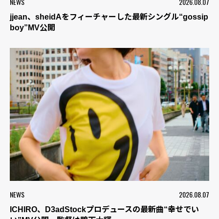
NEWS
2026.08.07
jjean、sheidAをフィーチャーした最新シングル“gossip
boy”MV公開
NEWS
2026.08.07
ICHIRO、D3adStockプロデュースの最新曲“幸せでい