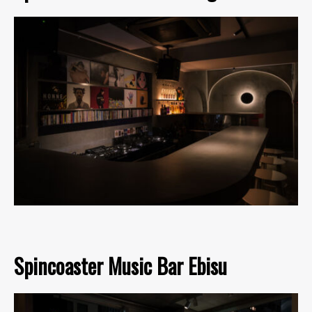
Spincoaster Music Bar Ebisu