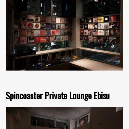
Spincoaster Private Lounge Ebisu