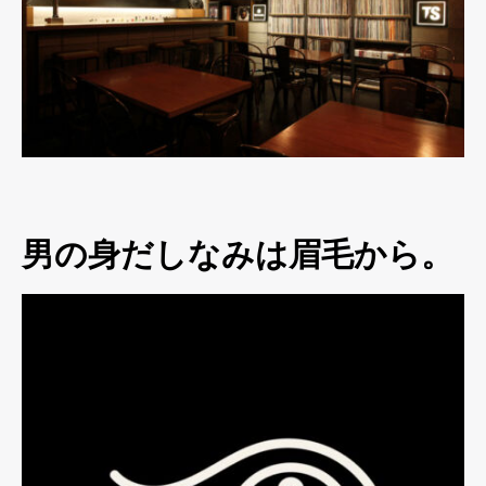
男の身だしなみは眉毛から。