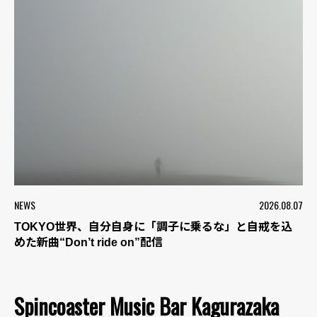
NEWS
2026.08.07
TOKYO世界、自分自身に「調子に乗るな」と自戒を込
めた新曲“Don’t ride on”配信
Spincoaster Music Bar Kagurazaka