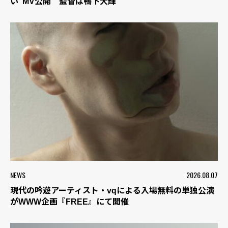
い”MV公開 監督は鴨下大輝
NEWS
2026.08.07
現代の吟遊アーティスト・vqによる入場無料の単独公演
がWWW企画『FREE』にて開催