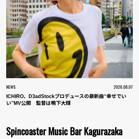
NEWS
2026.08.07
ICHIRO、D3adStockプロデュースの最新曲“幸せでい
い”MV公開 監督は鴨下大輝
Spincoaster Music Bar Kagurazaka