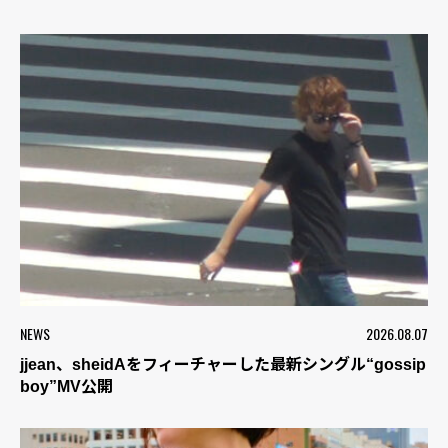
NEWS
2026.08.07
jjean、sheidAをフィーチャーした最新シングル“gossip
boy”MV公開