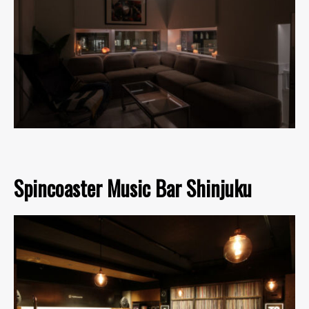
Spincoaster Music Bar Shinjuku