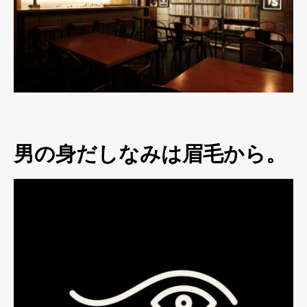
男の身だしなみは眉毛から。