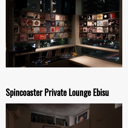
Spincoaster Private Lounge Ebisu