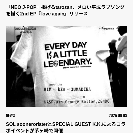
「NEO J-POP」掲げるtarozan、メロい平成ラブソング
を描く2nd EP『love again』リリース
NEWS
2026.08.09
SOL soonerorlaterとSPECIAL GUEST K.K.によるコラ
ボイベントが茅ヶ崎で開催