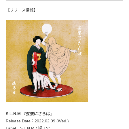
【リリース情報】
S.L.N.M 『娑婆にさらば』
Release Date：2022.02.09 (Wed.)
Label：S.L.N.M / 術ノ穴