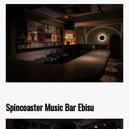
Spincoaster Music Bar Ebisu