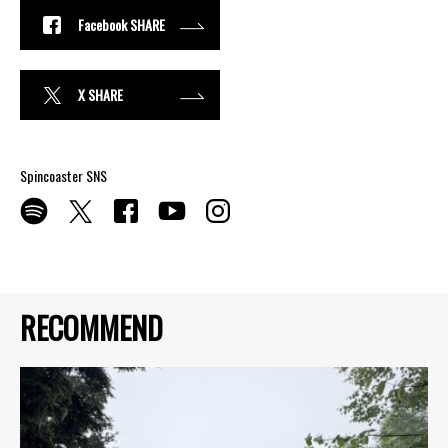
Facebook SHARE
X SHARE
Spincoaster SNS
RECOMMEND