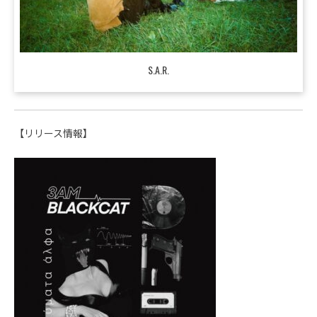
S.A.R.
【リリース情報】