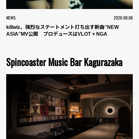
NEWS
2026.08.06
killwiz、強烈なステートメント打ち出す新曲“NEW
ASIA”MV公開 プロデュースはVLOT × NGA
Spincoaster Music Bar Kagurazaka