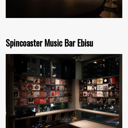
Spincoaster Music Bar Ebisu