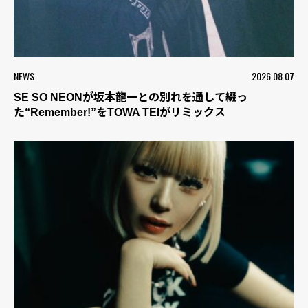
NEWS
2026.08.07
SE SO NEONが坂本龍一との別れを通して綴っ
た“Remember!”をTOWA TEIがリミックス