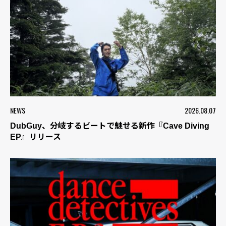
NEWS
2026.08.07
DubGuy、分岐するビートで魅せる新作『Cave Diving
EP』リリース