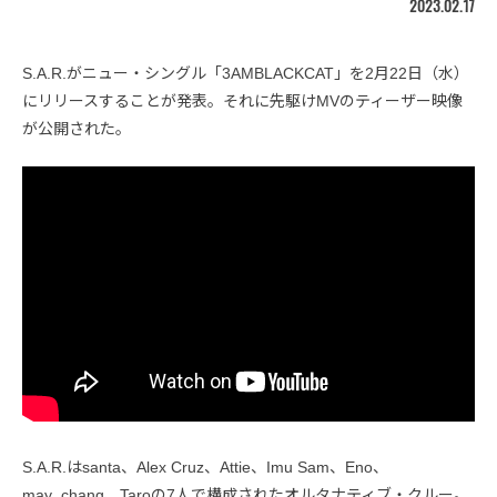
2023.02.17
S.A.R.がニュー・シングル「3AMBLACKCAT」を2月22日（水）
にリリースすることが発表。それに先駆けMVのティーザー映像
が公開された。
S.A.R.はsanta、Alex Cruz、Attie、Imu Sam、Eno、
may_chang、Taroの7人で構成されたオルタナティブ・クルー。