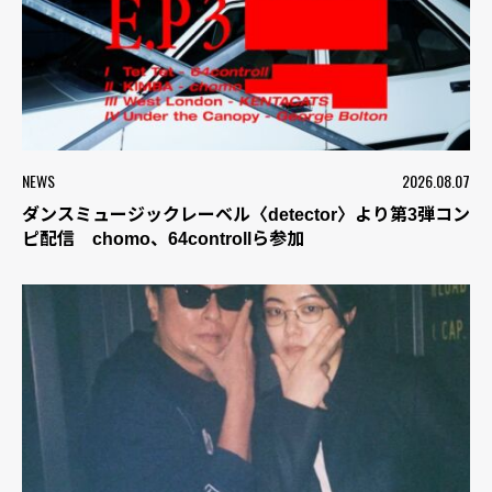
NEWS
2026.08.07
ダンスミュージックレーベル〈detector〉より第3弾コン
ピ配信 chomo、64controllら参加