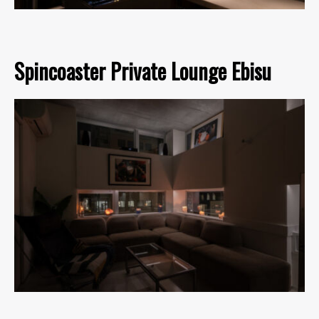
Spincoaster Private Lounge Ebisu