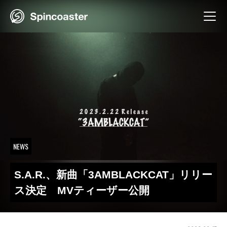
Skip
to
content
NEWS
S.A.R.、新曲「3AMBLACKCAT」リリー
ス決定 MVティーザー公開