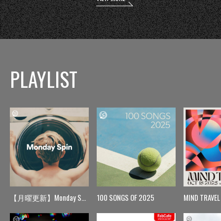
PLAYLIST
【月曜更新】Monday Spin
100 SONGS OF 2025
MIND TRAVEL