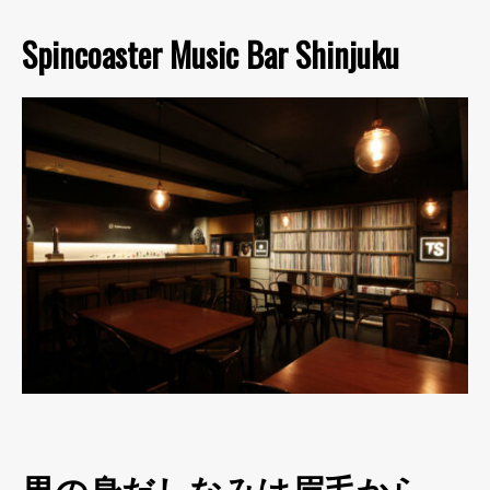
Spincoaster Music Bar Shinjuku
男の身だしなみは眉毛から。