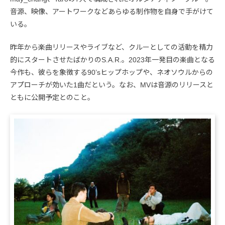
音源、映像、アートワークなどあらゆる制作物を自身で手がけて
いる。
昨年から楽曲リリースやライブなど、クルーとしての活動を精力
的にスタートさせたばかりのS.A.R.。2023年一発目の楽曲となる
今作も、彼らを象徴する90’sヒップホップや、ネオソウルからの
アプローチが効いた1曲だという。なお、MVは音源のリリースと
ともに公開予定とのこと。