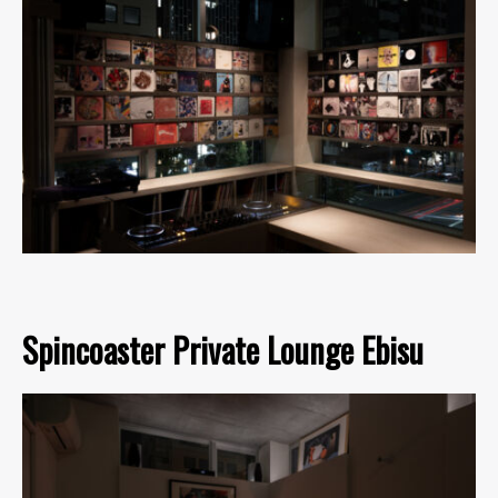
Spincoaster Private Lounge Ebisu