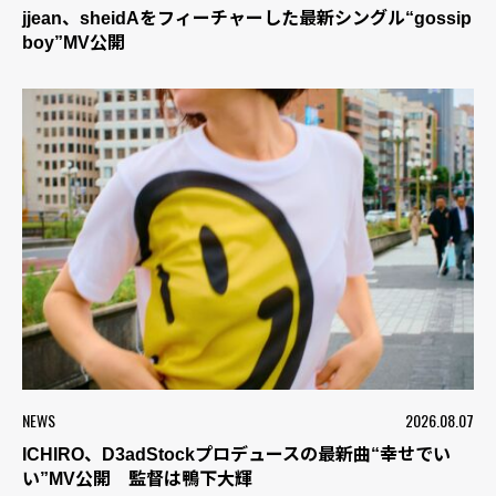
jjean、sheidAをフィーチャーした最新シングル“gossip
boy”MV公開
NEWS
2026.08.07
ICHIRO、D3adStockプロデュースの最新曲“幸せでい
い”MV公開 監督は鴨下大輝