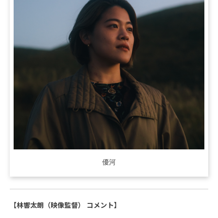
優河
【林響太朗（映像監督） コメント】