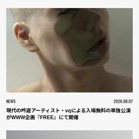
NEWS
2026.08.07
現代の吟遊アーティスト・vqによる入場無料の単独公演
がWWW企画『FREE』にて開催