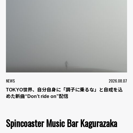
NEWS
2026.08.07
TOKYO世界、自分自身に「調子に乗るな」と自戒を込
めた新曲“Don’t ride on”配信
Spincoaster Music Bar Kagurazaka