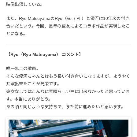
映像出演している。
また、Ryu MatsuyamaのRyu（Vo. / Pf.）と優河は10年来の付き
合いだという。今回、長年の盟友によるコラボ作品が実現したこ
とになる。
【Ryu（Ryu Matsuyama） コメント】
唯一無二の歌声。
そんな優河ちゃんとはもう長い付き合いになりますが、ようやく
共演出来たことが光栄です。
彼女なしではこんなに素晴らしい曲は出来なかったと思っていま
す。本当にありがとう。
あの頃と同じような気持ちで、また前に進みたいと思います。