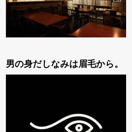
男の身だしなみは眉毛から。