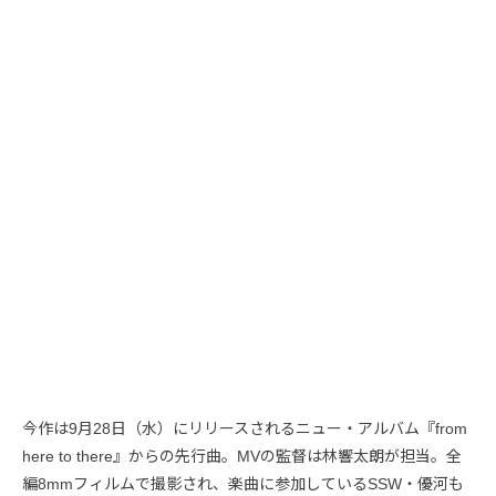
今作は9月28日（水）にリリースされるニュー・アルバム『from
here to there』からの先行曲。MVの監督は林響太朗が担当。全
編8mmフィルムで撮影され、楽曲に参加しているSSW・優河も