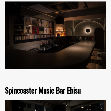
Spincoaster Music Bar Ebisu