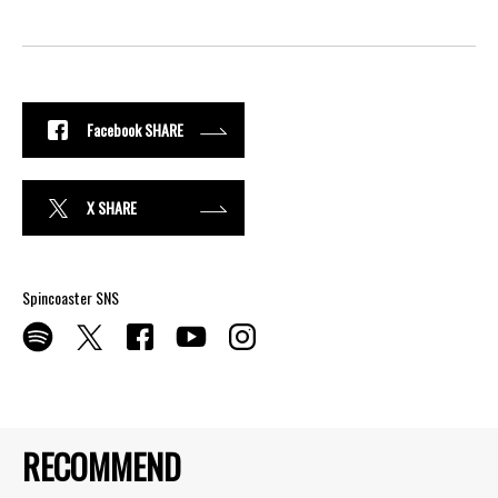
Facebook SHARE
X SHARE
Spincoaster SNS
RECOMMEND