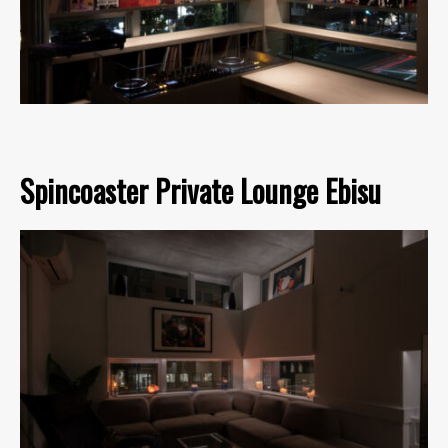
Spincoaster Private Lounge Ebisu