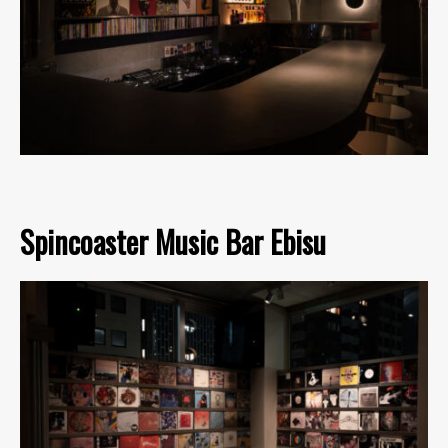
Spincoaster Music Bar Ebisu