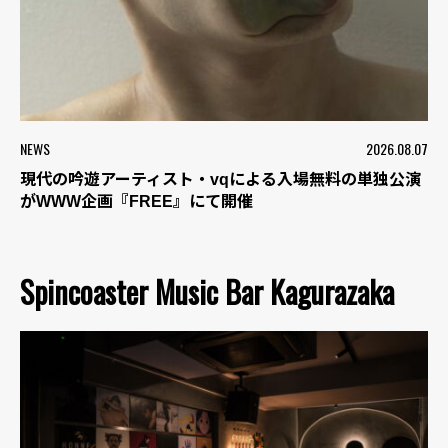
NEWS
2026.08.07
現代の吟遊アーティスト・vqによる入場無料の単独公演
がWWW企画『FREE』にて開催
Spincoaster Music Bar Kagurazaka