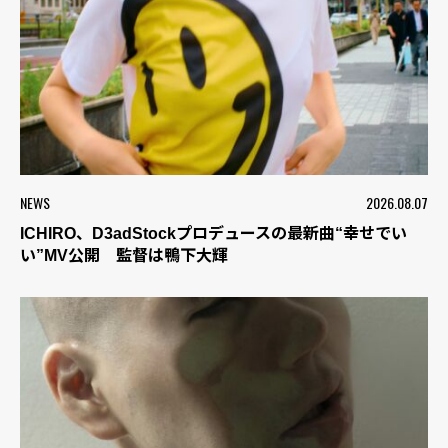
NEWS
2026.08.07
ICHIRO、D3adStockプロデュースの最新曲“幸せでい
い”MV公開 監督は鴨下大輝