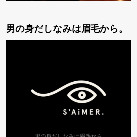
男の身だしなみは眉毛から。