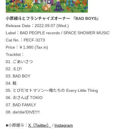
小原綾斗とフランチャイズオーナー 『BAD BOYS』
Release Date：2022.09.07 (Wed.)
Label：BAD PEOPLE records / SPACE SHOWER MUSIC
Cat.No.：PECF-3273
Price：￥1,980 (Tax in)
Tracklist：
01. ごあいさつ
02. えび!
03. BAD BOY
04. 鮭
05. とびだせトマソン〜俺たちの Every Little Thing
06. おさんぽ TOKIO
07. BAD FAMILY
08. die!die!DIVE!!!!
■小原綾斗：
X（Twitter）
/
Instagram