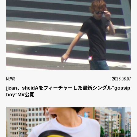
NEWS
2026.08.07
jjean、sheidAをフィーチャーした最新シングル“gossip
boy”MV公開