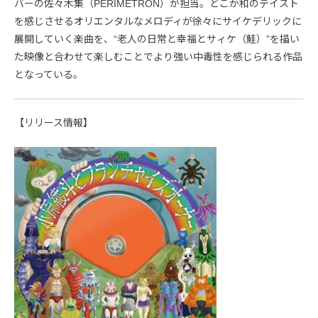
バーの佐々木集（PERIMETRON）が担当。どこか和のテイスト
を感じさせるオリエンタルなメロディが徐々にサイケデリックに
展開していく楽曲を、“老人の日常と幸福とサィケ（鮭）”を描い
た映像と合わせて楽しむことでより強い中毒性を感じられる作品
となっている。
【リリース情報】