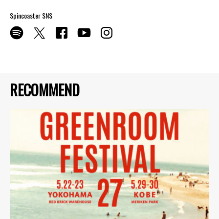
Spincoaster SNS
RECOMMEND