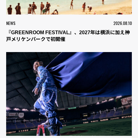
NEWS
2026.08.10
『GREENROOM FESTIVAL』、2027年は横浜に加え神
戸メリケンパークで初開催