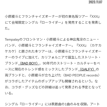
2023.11.07
小原綾斗とフランチャイズオーナーが初の東名阪ツアー『XXX』
にて会場限定シングル『ローライダー』を発売することを発表し
た。
Tempalayのフロントマン・小原綾斗による神出鬼没のニュー・
バンド、小原綾斗とフランチャイズオーナー。『XXX』（カケカ
ケカケ）と題された本ツアーは、小原綾斗とフランチャイズオー
ナーのライブに加えて、カリフォルニアで誕生したストリート・
ブランド
〈BAD BOY〉
、90年代のストリート・カルチャーをベ
ースに現在のトレンド感をミックスしたブランド
〈GALFY〉
の
両ブランドと、小原綾斗が立ち上げた〈BAD PEOPLE records〉
がコラボしたアイテムのポップアップも開催されるという。な
お、コラボ・グッズなどの詳細は追って発表される予定となって
いる。
シングル『ローライダー』には表題曲の1曲のみを収録。アート