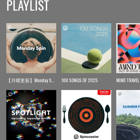
PLAYLIST
【月曜更新】Monday Spin
100 SONGS OF 2025
MIND TRAVEL