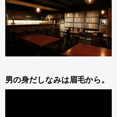
男の身だしなみは眉毛から。