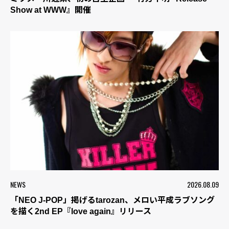
Show at WWW』開催
NEWS
2026.08.09
「NEO J-POP」掲げるtarozan、メロい平成ラブソング
を描く2nd EP『love again』リリース