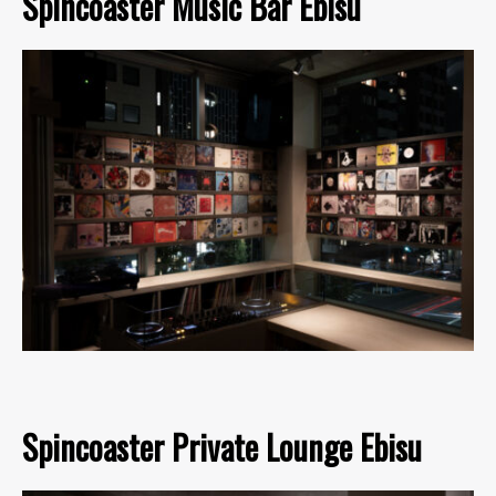
Spincoaster Music Bar Ebisu
Spincoaster Private Lounge Ebisu