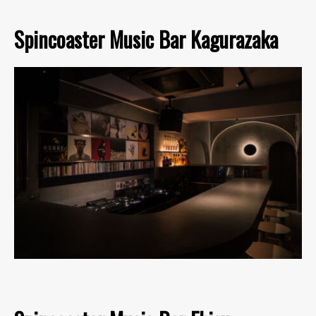
Spincoaster Music Bar Kagurazaka