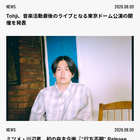
NEWS
2026.08.09
Tohji、音楽活動最後のライブとなる東京ドーム公演の開
催を発表
NEWS
2026.08.09
ミツメ・川辺素、初の自主企画『“行方不明” Release