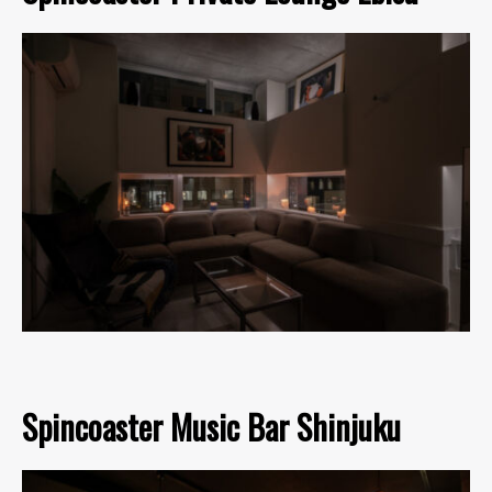
Spincoaster Music Bar Shinjuku