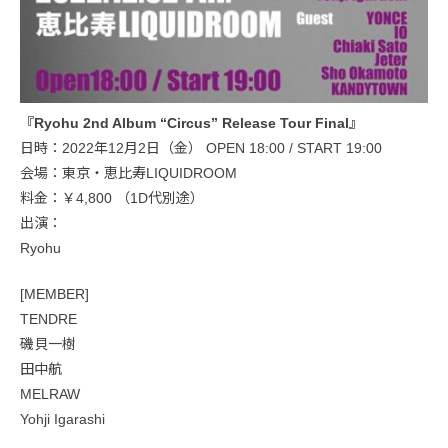
『Ryohu 2nd Album “Circus” Release Tour Final』
日時：2022年12月2日（金） OPEN 18:00 / START 19:00
会場：東京・恵比寿LIQUIDROOM
料金：￥4,800 （1D代別途）
出演：
Ryohu
[MEMBER]
TENDRE
磯貝一樹
田中航
MELRAW
Yohji Igarashi