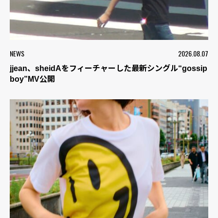
NEWS
2026.08.07
jjean、sheidAをフィーチャーした最新シングル“gossip
boy”MV公開