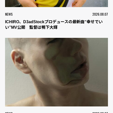
NEWS
2026.08.07
ICHIRO、D3adStockプロデュースの最新曲“幸せでい
い”MV公開 監督は鴨下大輝