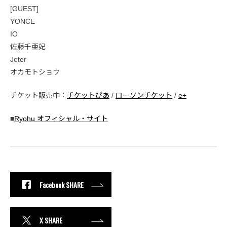
[GUEST]
YONCE
IO
佐藤千亜妃
Jeter
オカモトショウ
チケット販売中：
チケットぴあ
/
ローソンチケット
/
e+
■
Ryohu オフィシャル・サイト
Facebook SHARE
X SHARE