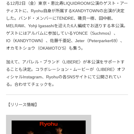
る12月2日（金）東京・恵比寿LIQUIDROOM公演のゲスト・アー
ティストに、Ryohu自身が所属するKANDYTOWNの出演が決定
した。バンド・メンバーにTENDRE、磯貝一樹、田中航、
MELRAW、Yohji Igasashiを迎えた6人編成でお送りする本公演。
ゲストにはアルバムに参加しているYONCE（Suchmos）、
IO（KANDYTOWN）、佐藤千亜妃、Jeter（Peterparker69）、
オカモトショウ（OKAMOTO’S）も集う。
加えて、アパレル・ブランド〈LIBERE〉が本公演をサポートす
ることも決定。コラボレーション・ムービーが〈LIBERE〉オフ
ィシャルInstagram、Ryohuの各SNSサイトにて公開されてい
る。合わせてチェックを。
【リリース情報】