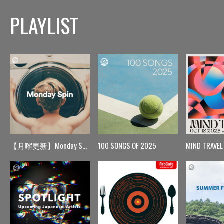
PLAYLIST
【月曜更新】Monday Spin
100 SONGS OF 2025
MIND TRAVEL