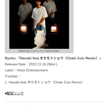
Ryohu 『Hanabi feat.オカモトショウ（Chaki Zulu Remix）』
Release Date：2022.11.16 (Wed.)
Label：Victor Entertainment
Tracklist：
1. Hanabi feat.オカモトショウ（Chaki Zulu Remix）
■
配信リンク