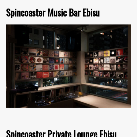
Spincoaster Music Bar Ebisu
Spincoaster Private Lounge Ebisu