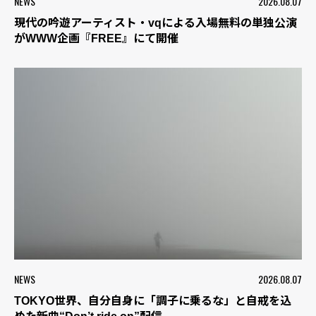
NEWS
2026.08.07
現代の吟遊アーティスト・vqによる入場無料の単独公演
がWWW企画『FREE』にて開催
NEWS
2026.08.07
TOKYO世界、自分自身に「調子に乗るな」と自戒を込