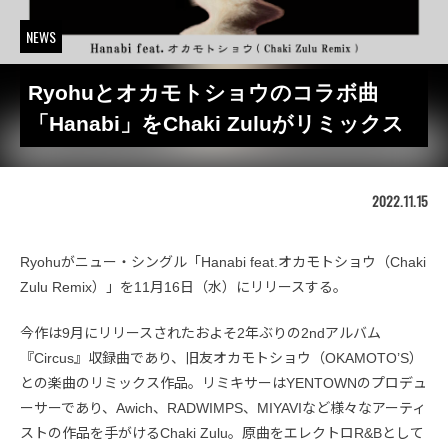
NEWS
Ryohuとオカモトショウのコラボ曲
「Hanabi」をChaki Zuluがリミックス
2022.11.15
Ryohuがニュー・シングル「Hanabi feat.オカモトショウ（Chaki
Zulu Remix）」を11月16日（水）にリリースする。
今作は9月にリリースされたおよそ2年ぶりの2ndアルバム
『Circus』収録曲であり、旧友オカモトショウ（OKAMOTO’S）
との楽曲のリミックス作品。リミキサーはYENTOWNのプロデュ
ーサーであり、Awich、RADWIMPS、MIYAVIなど様々なアーティ
ストの作品を手がけるChaki Zulu。原曲をエレクトロR&Bとして