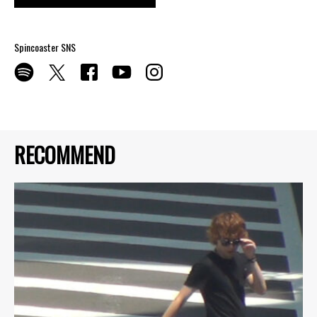
Spincoaster SNS
RECOMMEND