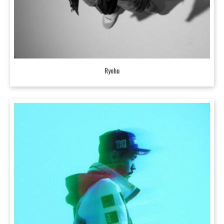
Ryohu