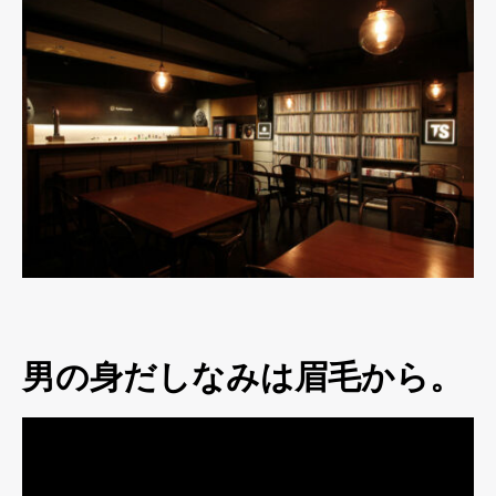
男の身だしなみは眉毛から。