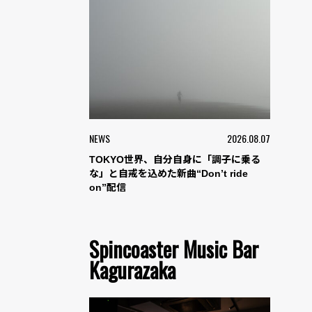
NEWS
2026.08.07
TOKYO世界、自分自身に「調子に乗る
な」と自戒を込めた新曲“Don’t ride
on”配信
Spincoaster Music Bar
Kagurazaka