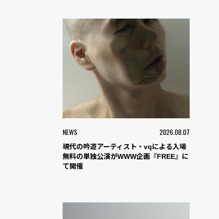
NEWS
2026.08.07
現代の吟遊アーティスト・vqによる入場
無料の単独公演がWWW企画『FREE』に
て開催