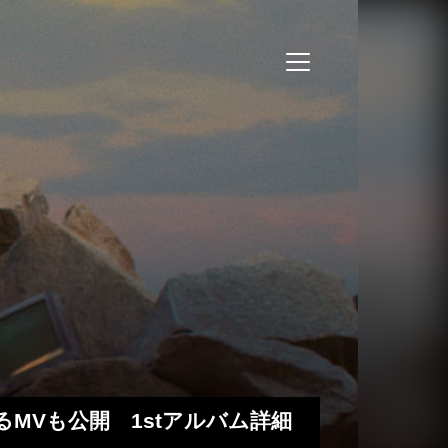
によるMVも公開 1stアルバム詳細