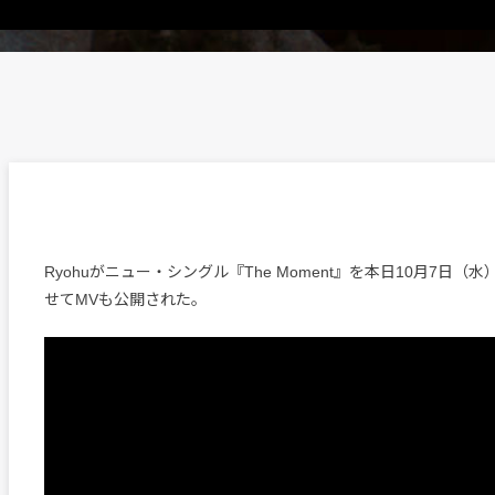
Ryohuがニュー・シングル『The Moment』を本日10月7日（
せてMVも公開された。