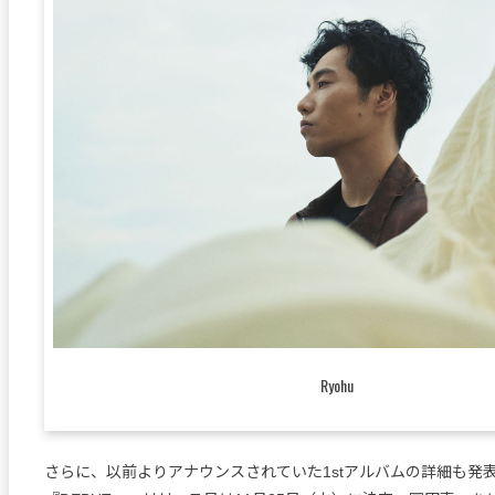
Ryohu
さらに、以前よりアナウンスされていた1stアルバムの詳細も発