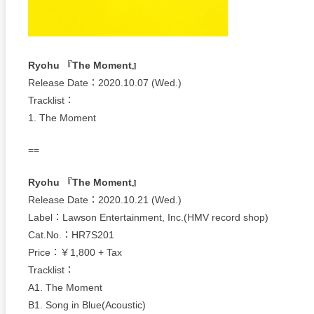
Ryohu 『The Moment』
Release Date：2020.10.07 (Wed.)
Tracklist：
1. The Moment
==
Ryohu 『The Moment』
Release Date：2020.10.21 (Wed.)
Label：Lawson Entertainment, Inc.(HMV record shop)
Cat.No.：HR7S201
Price：￥1,800 + Tax
Tracklist：
A1. The Moment
B1. Song in Blue(Acoustic)