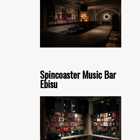
Spincoaster Music Bar
Ebisu