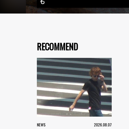
も
RECOMMEND
NEWS
2026.08.07