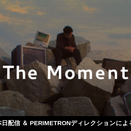
t」本日配信 ＆ PERIMETRONディレクション