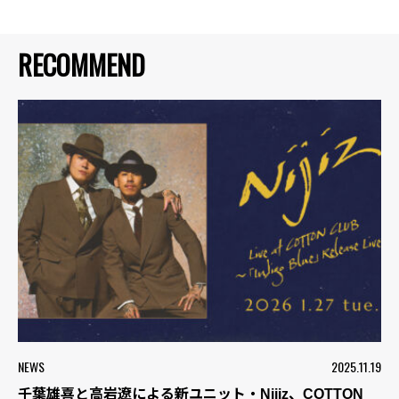
RECOMMEND
NEWS
2025.11.19
千葉雄喜と高岩遼による新ユニット・Nijiz、COTTON