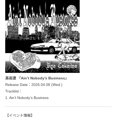
高岩遼 『Ain’t Nobody’s Business』
Release Date：2026.04.08 (Wed.)
Tracklist：
1. Ain’t Nobody’s Business
【イベント情報】