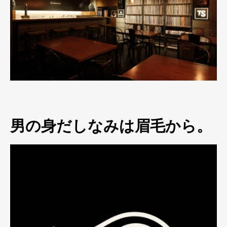
男の身だしなみは眉毛から。