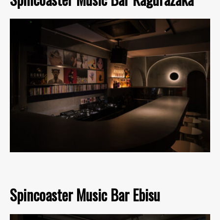
Spincoaster Music Bar Ebisu