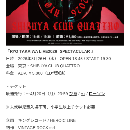
『RYO TAKAIWA LIVE2026 -SPECTACULAR-』
日時：2026年8月26日（水） OPEN 18:45 / START 19:30
会場：東京・SHIBUYA CLUB QUATTRO
料金：ADV. ￥5,800（1D代別途）
・チケット
最速先行：～4月20日（月）23:59
ぴあ
/
e+
/
ローソン
※未就学児童入場不可、小学生以上チケット必要
企画：キングレコード / HEROIC LINE
制作：VINTAGE ROCK std.