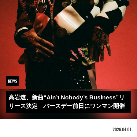
NEWS
高岩遼、新曲“Ain’t Nobody’s Business”リ
リース決定 バースデー前日にワンマン開催
2026.04.01