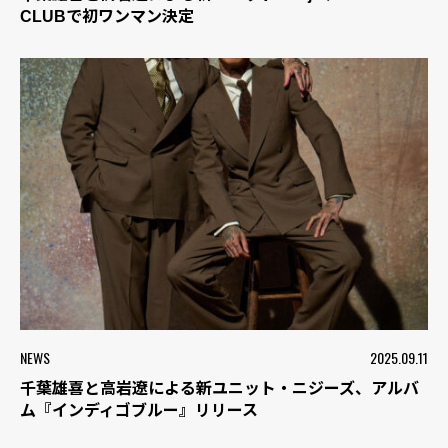
CLUBで初ワンマン決定
NEWS
2025.09.11
千葉雄喜と高岩遼による新ユニット・ニジーズ、アルバ
ム『インディゴブルー』リリース