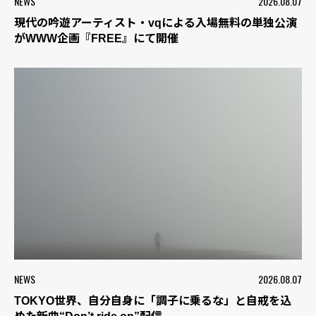
NEWS
2026.08.07
現代の吟遊アーティスト・vqによる入場無料の単独公演
がWWW企画『FREE』にて開催
NEWS
2026.08.07
TOKYO世界、自分自身に「調子に乗るな」と自戒を込