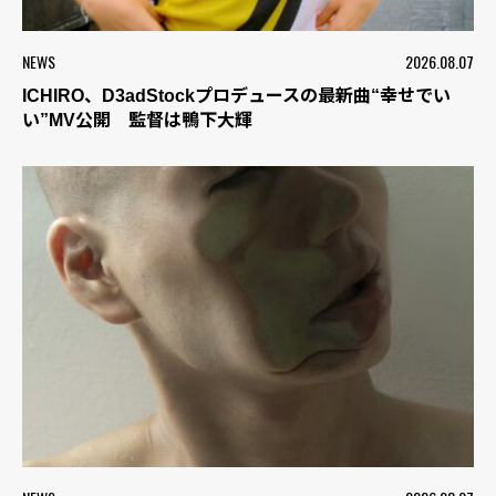
NEWS
2026.08.07
ICHIRO、D3adStockプロデュースの最新曲“幸せでい
い”MV公開 監督は鴨下大輝