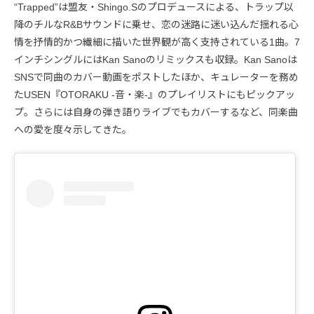
“Trapped”は盟友・Shingo.Sのプロデュースによる、トラップ以
降のチルなR&Bサウンドに乗せ、恋の迷路に迷い込んだ揺れる心
情を抒情的かつ繊細に描いた世界観が高く支持されている1曲。7
インチシングルにはKan Sanoのリミックスも収録。Kan Sanoは
SNSで同曲のカバー動画をポストしたほか、キュレーターを務め
たUSEN『OTORAKU -音・楽-』のプレイリストにもピックアッ
プ。さらには自身の弾き語りライブでもカバーするなど、同楽曲
への愛を度々示してきた。