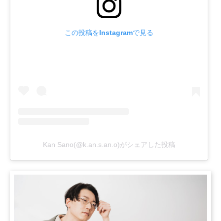
この投稿をInstagramで見る
Kan Sano(@k.an.s.an.o)がシェアした投稿