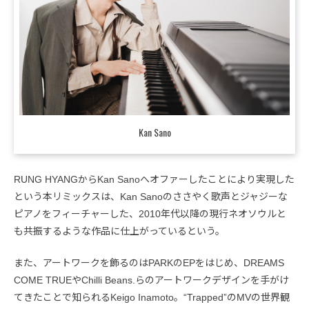
Kan Sano
RUNG HYANGからKan Sanoへオファーしたことにより実現した
という本リミックスは、Kan Sanoのささやく歌声とジャジーな
ピアノをフィーチャーした、2010年代以降の現行ネオソウルと
も共振するような作品に仕上がっているという。
また、アートワークを飾るのはPARKのEPをはじめ、DREAMS
COME TRUEやChilli Beans.らのアートワークデザインを手がけ
てきたことで知られるKeigo Inamoto。“Trapped”のMVの世界観