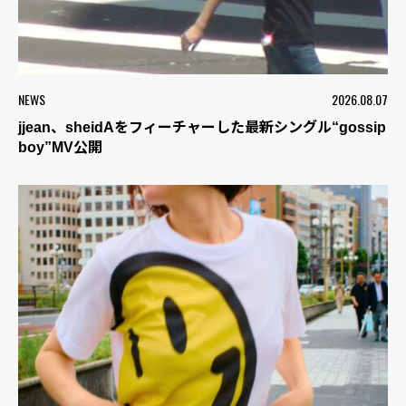
NEWS
2026.08.07
jjean、sheidAをフィーチャーした最新シングル“gossip
boy”MV公開