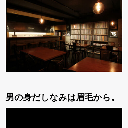
男の身だしなみは眉毛から。