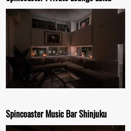
Spincoaster Music Bar Shinjuku