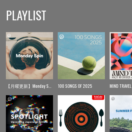
PLAYLIST
【月曜更新】Monday Spin
100 SONGS OF 2025
MIND TRAVEL