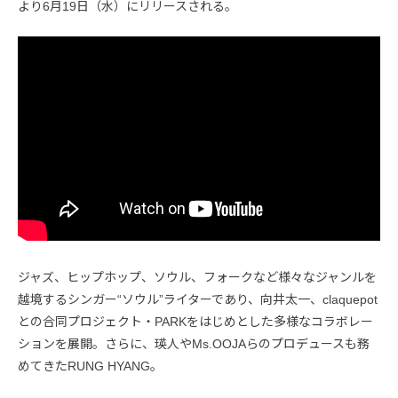
より6月19日（水）にリリースされる。
ジャズ、ヒップホップ、ソウル、フォークなど様々なジャンルを
越境するシンガー“ソウル”ライターであり、向井太一、claquepot
との合同プロジェクト・PARKをはじめとした多様なコラボレー
ションを展開。さらに、瑛人やMs.OOJAらのプロデュースも務
めてきたRUNG HYANG。