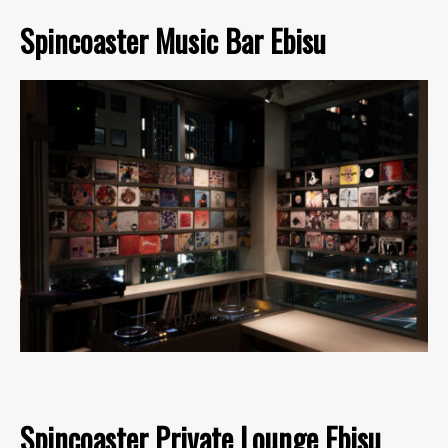
Spincoaster Music Bar Ebisu
Spincoaster Private Lounge Ebisu