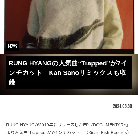
NEWS
RUNG HYANGの人気曲“Trapped”が7イ
ンチカット Kan Sanoリミックスも収
録
2024.03.30
RUNG HYANGが2019年にリリースしたEP『DOCUMENTARY』
より人気曲“Trapped”が7インチカット。〈Kissig Fish Records〉