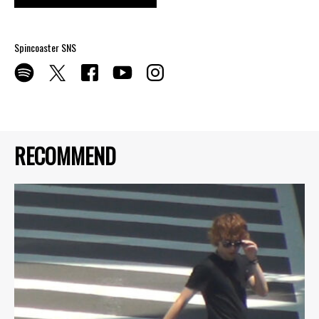
Spincoaster SNS
RECOMMEND