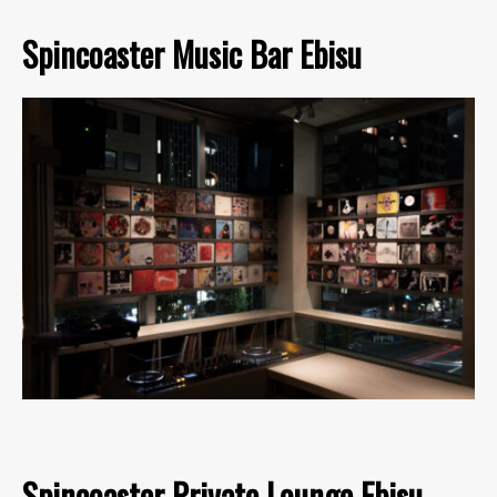
Spincoaster Music Bar Ebisu
Spincoaster Private Lounge Ebisu