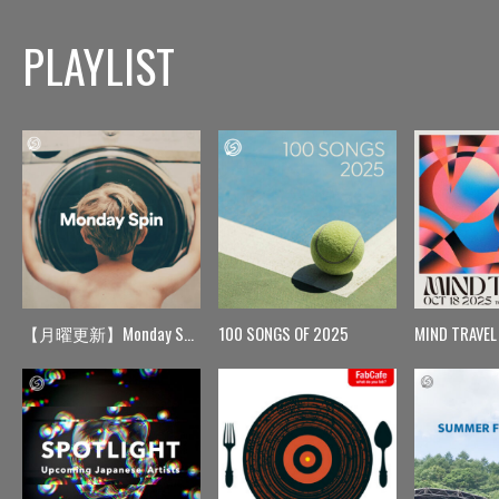
PLAYLIST
【月曜更新】Monday Spin
100 SONGS OF 2025
MIND TRAVEL