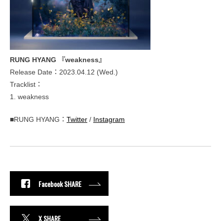
RUNG HYANG 『weakness』
Release Date：2023.04.12 (Wed.)
Tracklist：
1. weakness
■RUNG HYANG：
Twitter
/
Instagram
Facebook SHARE
X SHARE