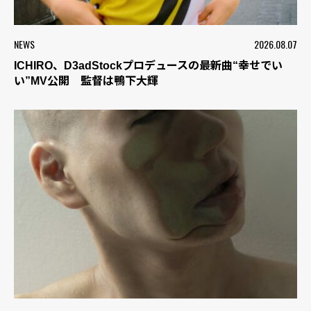
NEWS
2026.08.07
ICHIRO、D3adStockプロデュースの最新曲“幸せでい
い”MV公開 監督は鴨下大輝