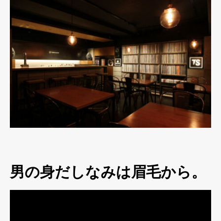
男の身だしなみは眉毛から。