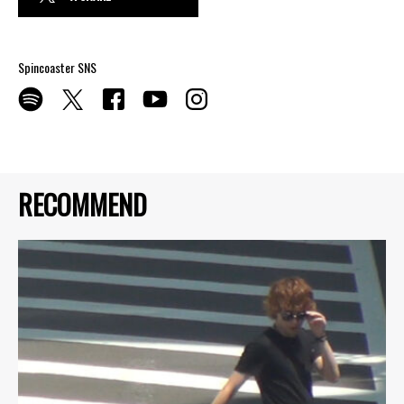
Spincoaster SNS
RECOMMEND