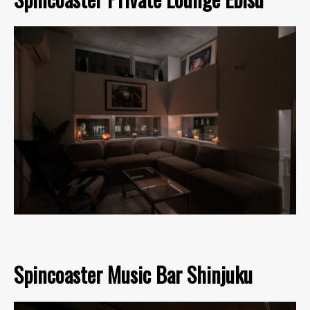
Spincoaster Music Bar Shinjuku