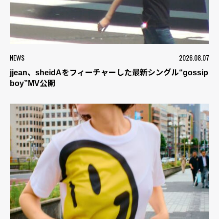
NEWS
2026.08.07
jjean、sheidAをフィーチャーした最新シングル“gossip
boy”MV公開