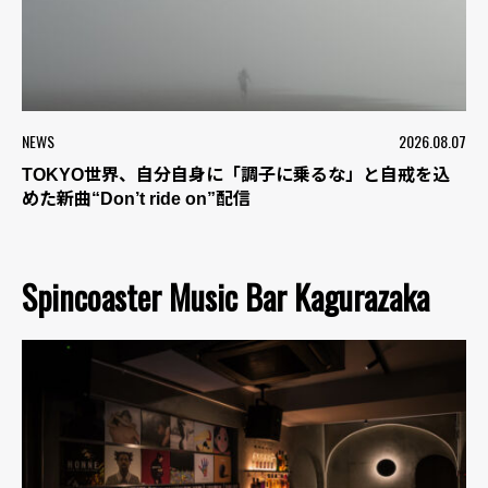
NEWS
2026.08.07
TOKYO世界、自分自身に「調子に乗るな」と自戒を込
めた新曲“Don’t ride on”配信
Spincoaster Music Bar Kagurazaka