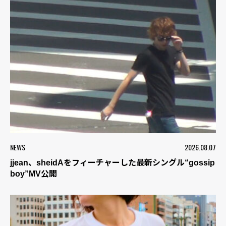
NEWS
2026.08.07
jjean、sheidAをフィーチャーした最新シングル“gossip
boy”MV公開