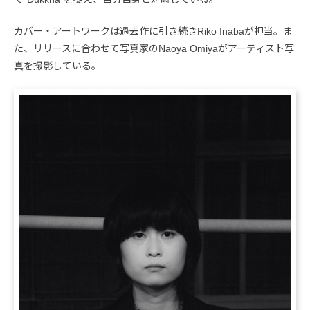
カバー・アートワークは過去作に引き続きRiko Inabaが担当。ま
た、リリースに合わせて写真家のNaoya Omiyaがアーティスト写
真を撮影している。