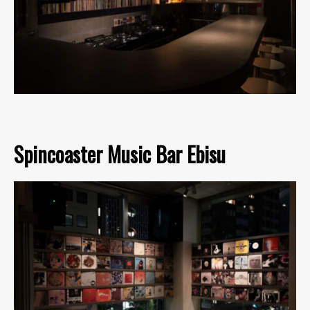
Spincoaster Music Bar Ebisu