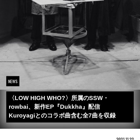
NEWS
〈LOW HIGH WHO?〉所属のSSW・
rowbai、新作EP『Dukkha』配信
Kuroyagiとのコラボ曲含む全7曲を収録
2021.11.22