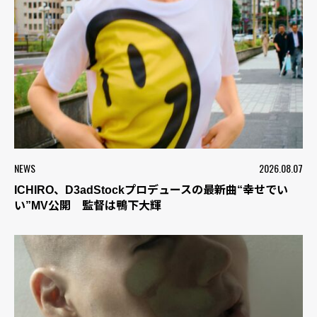
NEWS
2026.08.07
ICHIRO、D3adStockプロデュースの最新曲“幸せでい
い”MV公開 監督は鴨下大輝