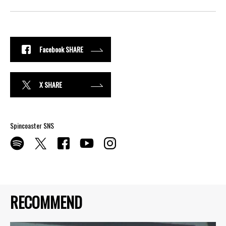
Facebook SHARE
X SHARE
Spincoaster SNS
RECOMMEND