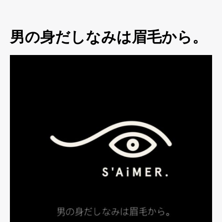
男の身だしなみは眉毛から。