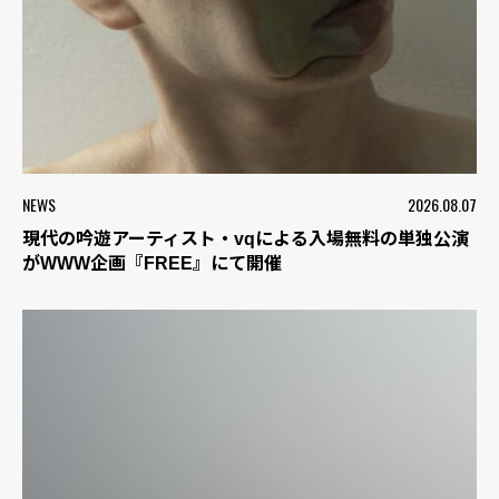
NEWS
2026.08.07
現代の吟遊アーティスト・vqによる入場無料の単独公演
がWWW企画『FREE』にて開催