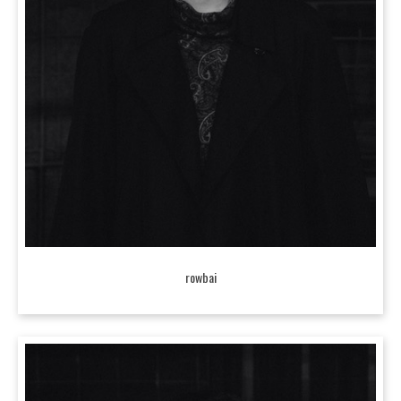
rowbai