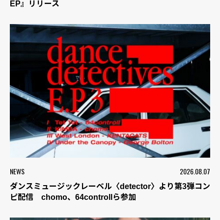
EP』リリース
NEWS
2026.08.07
ダンスミュージックレーベル〈detector〉より第3弾コン
ピ配信 chomo、64controllら参加