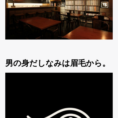
男の身だしなみは眉毛から。