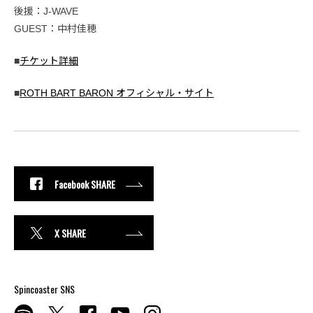
後援：J-WAVE
GUEST：中村佳穂
■
チケット詳細
■
ROTH BART BARON オフィシャル・サイト
Facebook SHARE
X SHARE
Spincoaster SNS