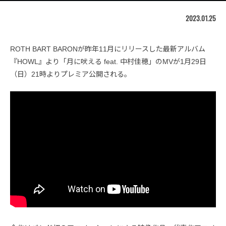
2023.01.25
ROTH BART BARONが昨年11月にリリースした最新アルバム
『HOWL』より「月に吠える feat. 中村佳穂」のMVが1月29日
（日）21時よりプレミア公開される。