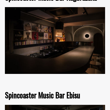
Spincoaster Music Bar Ebisu