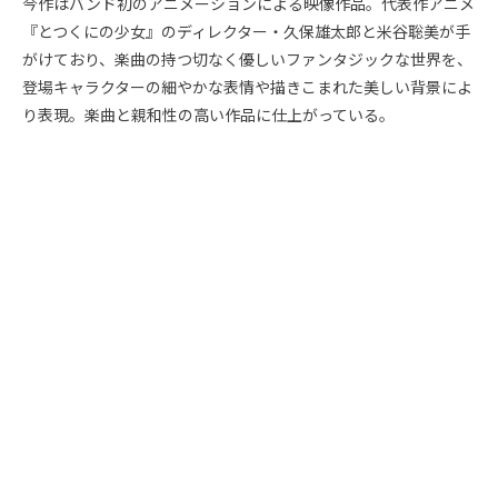
今作はバンド初のアニメーションによる映像作品。代表作アニメ
『とつくにの少女』のディレクター・久保雄太郎と米谷聡美が手
がけており、楽曲の持つ切なく優しいファンタジックな世界を、
登場キャラクターの細やかな表情や描きこまれた美しい背景によ
り表現。楽曲と親和性の高い作品に仕上がっている。