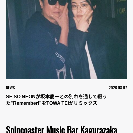
NEWS
2026.08.07
SE SO NEONが坂本龍一との別れを通して綴っ
た“Remember!”をTOWA TEIがリミックス
Spincoaster Music Bar Kagurazaka