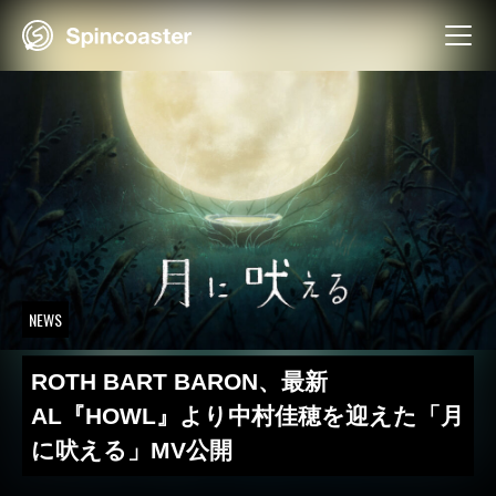
Skip
to
content
NEWS
ROTH BART BARON、最新
AL『HOWL』より中村佳穂を迎えた「月
に吠える」MV公開