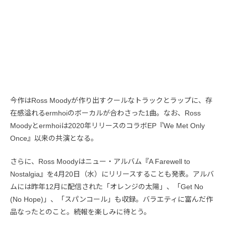
今作はRoss Moodyが作り出すクールなトラックとラップに、存
在感溢れるermhoiのボーカルが合わさった1曲。なお、Ross
Moodyとermhoiは2020年リリースのコラボEP『We Met Only
Once』以来の共演となる。
さらに、Ross Moodyはニュー・アルバム『A Farewell to
Nostalgia』を4月20日（水）にリリースすることも発表。アルバ
ムには昨年12月に配信された「オレンジの太陽」、「Get No
(No Hope)」、「スパンコール」も収録。バラエティに富んだ作
品なったとのこと。続報を楽しみに待とう。