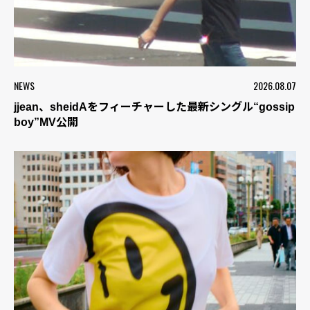
NEWS
2026.08.07
jjean、sheidAをフィーチャーした最新シングル“gossip
boy”MV公開