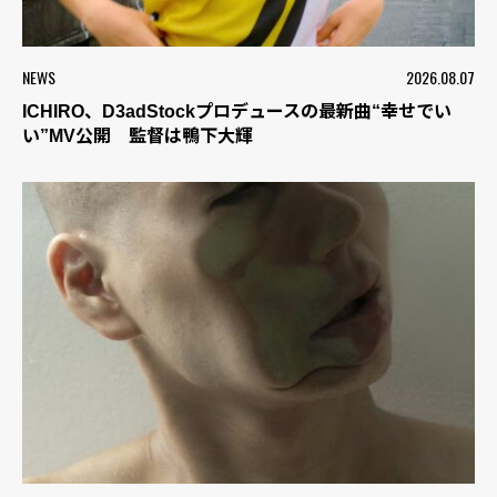
NEWS
2026.08.07
ICHIRO、D3adStockプロデュースの最新曲“幸せでい
い”MV公開 監督は鴨下大輝