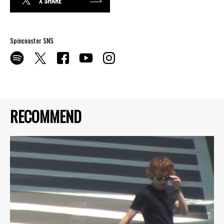
X SHARE
Spincoaster SNS
RECOMMEND