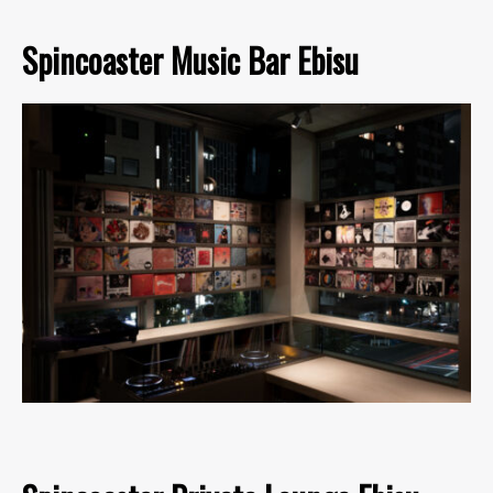
Spincoaster Music Bar Ebisu