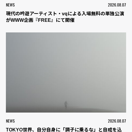
NEWS
2026.08.07
現代の吟遊アーティスト・vqによる入場無料の単独公演
がWWW企画『FREE』にて開催
NEWS
2026.08.07
TOKYO世界、自分自身に「調子に乗るな」と自戒を込