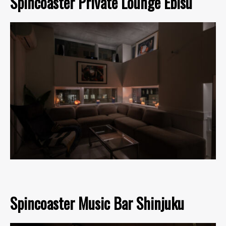
Spincoaster Private Lounge Ebisu
Spincoaster Music Bar Shinjuku