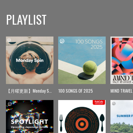
PLAYLIST
【月曜更新】Monday Spin
100 SONGS OF 2025
MIND TRAVEL