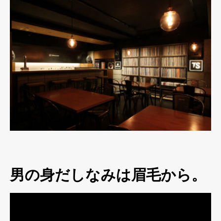
男の身だしなみは眉毛から。