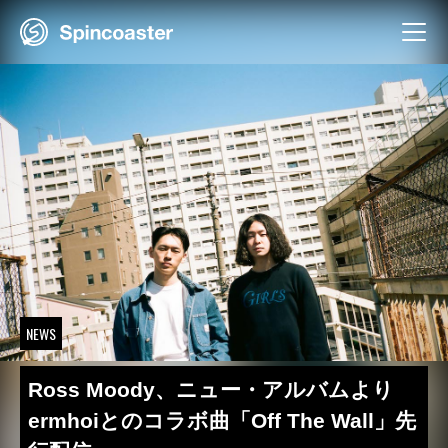
Skip
to
content
NEWS
Ross Moody、ニュー・アルバムより
ermhoiとのコラボ曲「Off The Wall」先