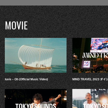
MOVIE
luvis – Oh (Official Music Video)
MIND TRAVEL 2023 