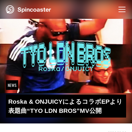
Skip
to
content
NEWS
Roska & ONJUICYによるコラボEPより
表題曲“TYO LDN BROS”MV公開