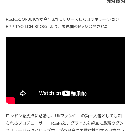
2024.09.24
RoskaとONJUICYが今年3月にリリースしたコラボレーション
EP『TYO LDN BROS』より、表題曲のMVが公開された。
ロンドンを拠点に活動し、UKファンキーの第一人者としても知
られるプロデューサー・Roskaと、グライムを起点に最新のダン
スミュージックとヒップホップの融合に果敢に挑戦する日本のラ