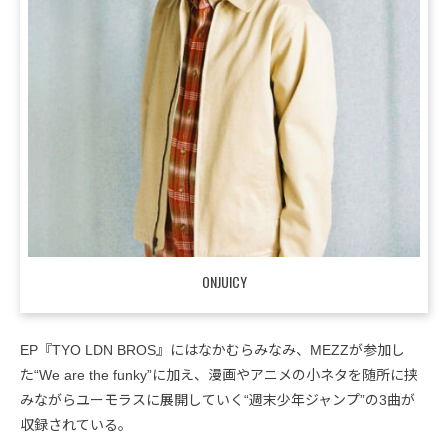
ONJUICY
EP『TYO LDN BROS』にはなかむらみなみ、MEZZが参加し
た“We are the funky”に加え、漫画やアニメの小ネタを随所に挟
みながらユーモラスに展開していく“週末少年ジャンプ”の3曲が
収録されている。