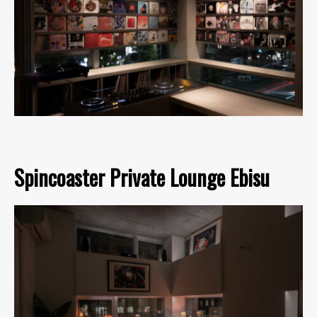
Spincoaster Private Lounge Ebisu