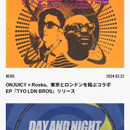
NEWS
2024.03.22
ONJUICY × Roska、東京とロンドンを結ぶコラボ
EP『TYO LDN BROS』リリース