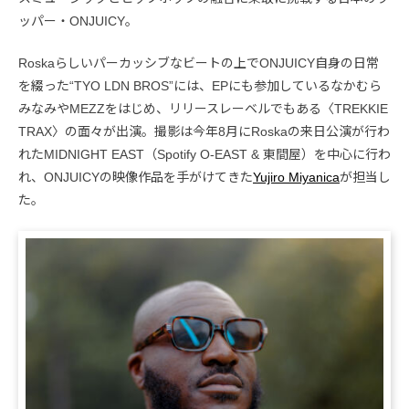
ッパー・ONJUICY。
Roskaらしいパーカッシブなビートの上でONJUICY自身の日常
を綴った“TYO LDN BROS”には、EPにも参加しているなかむら
みなみやMEZZをはじめ、リリースレーベルでもある〈TREKKIE
TRAX〉の面々が出演。撮影は今年8月にRoskaの来日公演が行わ
れたMIDNIGHT EAST（Spotify O-EAST & 東間屋）を中心に行わ
れ、ONJUICYの映像作品を手がけてきた
Yujiro Miyanica
が担当し
た。