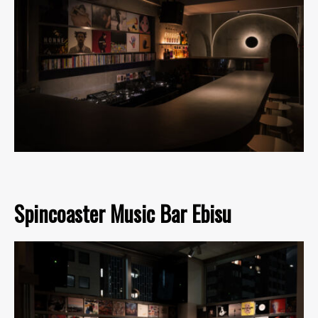
Spincoaster Music Bar Ebisu