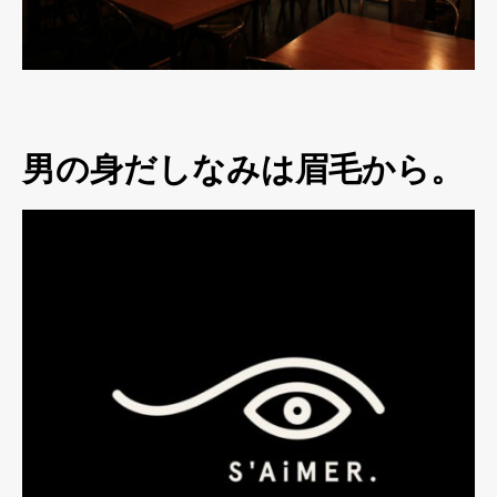
男の身だしなみは眉毛から。