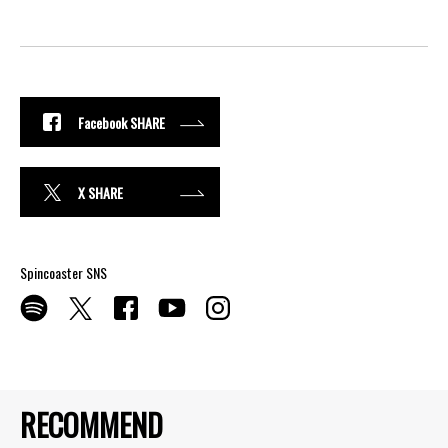
Facebook SHARE
X SHARE
Spincoaster SNS
RECOMMEND