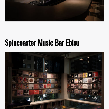
Spincoaster Music Bar Ebisu