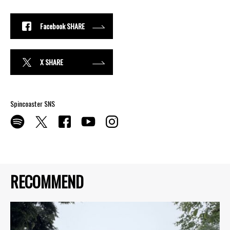
Facebook SHARE
X SHARE
Spincoaster SNS
RECOMMEND