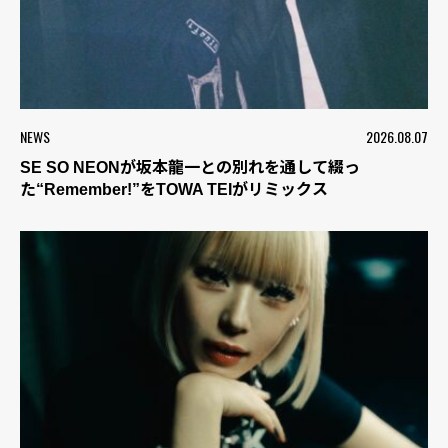
NEWS
2026.08.07
SE SO NEONが坂本龍一との別れを通して綴っ
た“Remember!”をTOWA TEIがリミックス