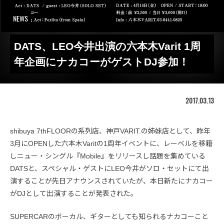
NEWS
DATS、LEO今井出演の六本木Varit 1周
年企画にナカコーがゲストDJ参加！
2017.03.13
shibuya 7thFLOORの系列店、神戸VARIT.の姉妹店として、昨年
3月にOPENした六本木Varitの1周年イベントに、レーベルを移籍
しニュー・シングル『Mobile』をリリースし話題を集めている
DATSと、スペシャル・ゲストにLEO今井がソロ・セットにて出
演することが先日アナウンスされていたが、本日新たにナカコー
がDJとして出演することが発表された。
SUPERCARのボーカル、ギターとしても知られるナカコーこと