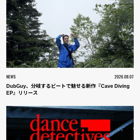
NEWS
2026.08.07
DubGuy、分岐するビートで魅せる新作『Cave Diving
EP』リリース