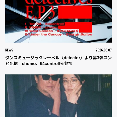
NEWS
2026.08.07
ダンスミュージックレーベル〈detector〉より第3弾コン
ピ配信 chomo、64controllら参加