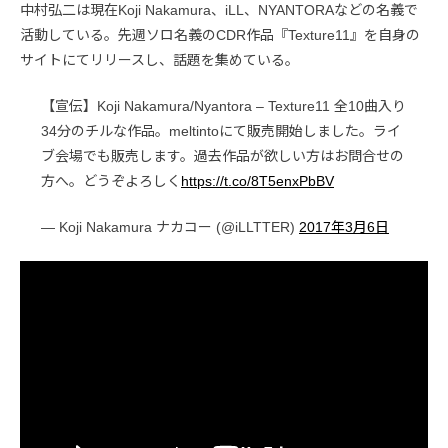
中村弘二は現在Koji Nakamura、iLL、NYANTORAなどの名義で
活動している。先週ソロ名義のCDR作品『Texture11』を自身の
サイトにてリリースし、話題を集めている。
【宣伝】Koji Nakamura/Nyantora – Texture11 全10曲入り
34分のチルな作品。meltintoにて販売開始しました。ライ
ブ会場でも販売します。過去作品が欲しい方はお問合せの
方へ。どうぞよろしく
https://t.co/8T5enxPbBV
— Koji Nakamura ナカコー (@iLLTTER)
2017年3月6日