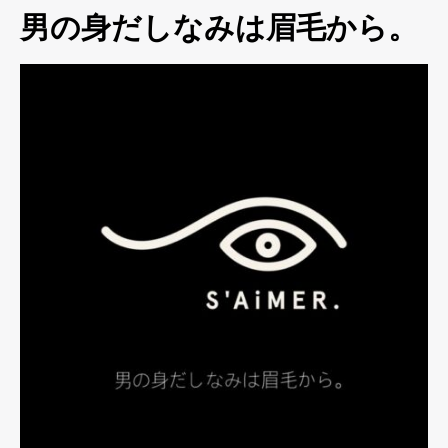
男の身だしなみは眉毛から。