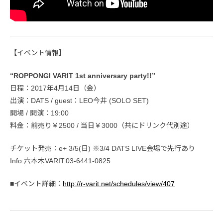
【イベント情報】
“ROPPONGI VARIT 1st anniversary party!!”
日程：2017年4月14日（金）
出演：DATS / guest：LEO今井 (SOLO SET)
開場 / 開演：19:00
料金：前売り￥2500 / 当日￥3000（共にドリンク代別途）
チケット発売：e+ 3/5(日) ※3/4 DATS LIVE会場で先行あり
Info:六本木VARIT.03-6441-0825
■イベント詳細：
http://r-varit.net/schedules/view/407