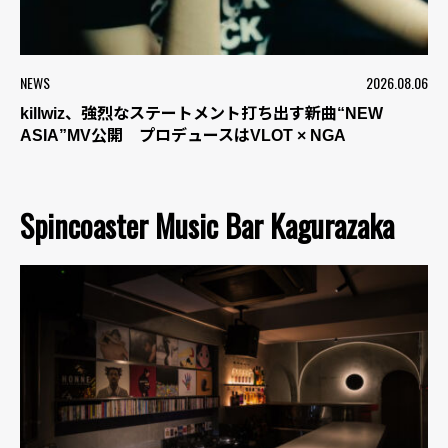
NEWS
2026.08.06
killwiz、強烈なステートメント打ち出す新曲“NEW
ASIA”MV公開 プロデュースはVLOT × NGA
Spincoaster Music Bar Kagurazaka