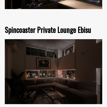
Spincoaster Private Lounge Ebisu