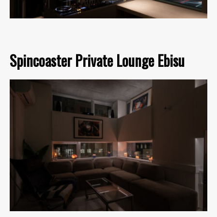
Spincoaster Private Lounge Ebisu