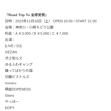
『Road Trip To 全感覚祭』
日時：2023年11月18日（土） OPEN 20:00 / START 21:00
会場：神奈川・川崎ちどり公園
料金：A ￥3,000 / B ￥5,000 / C ￥7,000
出演：
[LIVE / DJ]
GEZAN
渋さ知らズ
ゆるふわギャング
踊ってばかりの国
切腹ピストルズ
moreru
鎮座DOPENESS
Glans
やっほー
KOPY