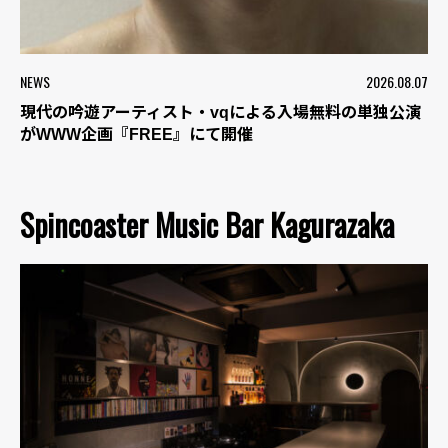
NEWS
2026.08.07
現代の吟遊アーティスト・vqによる入場無料の単独公演
がWWW企画『FREE』にて開催
Spincoaster Music Bar Kagurazaka