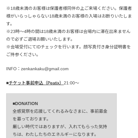
※18歳未満のお客様は保護者様同伴の上ご来場ください。保護者
様がいらっしゃらない18歳未満のお客様の入場はお断りいたしま
す。
※23時～4時の間は18歳未満のお客様は会場内に滞在出来ません
ので必ずご退場お願いいたします。
※会場受付にてIDチェックを行います。顔写真付き身分証明書を
ご持参ください。
INFO：zenkankaku@gmail.com
■
チケット事前申込（Peatix）
21:00〜
■DONATION
全感覚祭を応援してくれるみなさまに、事前募金
を募っております。
厳しい時代ではありますが、入れてもらった気持
ちは、わたしたちのエネルギーになります。