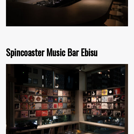
Spincoaster Music Bar Ebisu