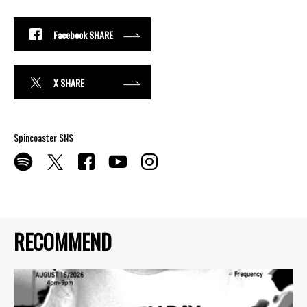
Facebook SHARE
X SHARE
Spincoaster SNS
RECOMMEND