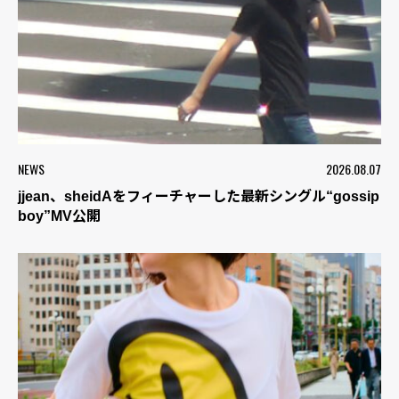
NEWS
2026.08.07
jjean、sheidAをフィーチャーした最新シングル“gossip
boy”MV公開