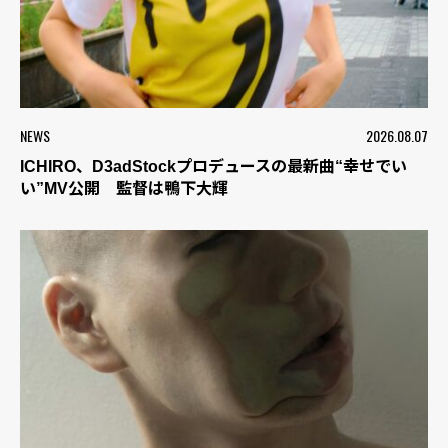
NEWS
2026.08.07
ICHIRO、D3adStockプロデュースの最新曲“幸せでい
い”MV公開 監督は鴨下大輝