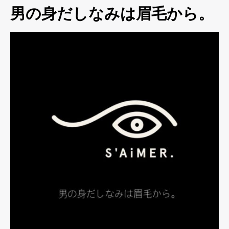
男の身だしなみは眉毛から。