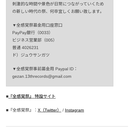
刺激的な時間や景色が日常につながっていくため
の新しい時代の祭、何卒宜しくお願い致します。
▼全感覚祭募金用口座窓口
PayPay銀行（0033）
ビジネス営業部（005）
普通 4026231
ド）ジュウサンガツ
▼全感覚祭事前募金用 Paypal ID：
gezan.13threcords@gmail.com
■
『全感覚祭』 特設サイト
■『全感覚祭』：
X（Twitter）
/
Instagram