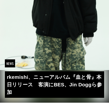
NEWS
rkemishi、ニューアルバム『血と骨』本
日リリース 客演にBES、Jin Doggら参
加