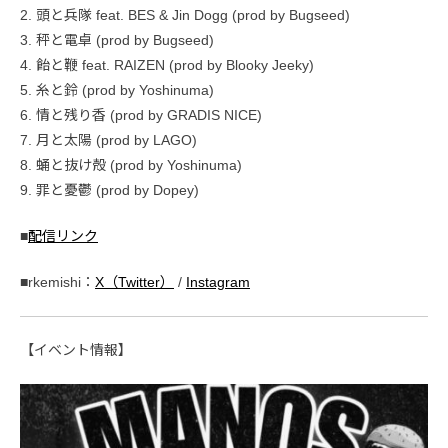
2. 頭と兵隊 feat. BES & Jin Dogg (prod by Bugseed)
3. 秤と電卓 (prod by Bugseed)
4. 飴と鞭 feat. RAIZEN (prod by Blooky Jeeky)
5. 糸と鈴 (prod by Yoshinuma)
6. 情と残り香 (prod by GRADIS NICE)
7. 月と太陽 (prod by LAGO)
8. 蛹と抜け殻 (prod by Yoshinuma)
9. 罪と憂鬱 (prod by Dopey)
■
配信リンク
■rkemishi：
X（Twitter）
/
Instagram
【イベント情報】