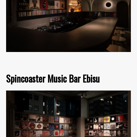
Spincoaster Music Bar Ebisu