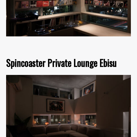
Spincoaster Private Lounge Ebisu