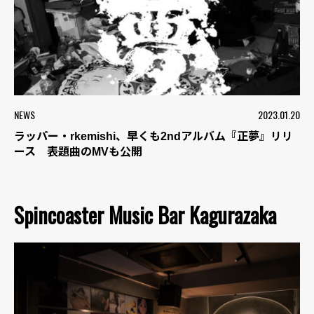
NEWS
2023.01.20
ラッパー・rkemishi、早くも2ndアルバム『正夢』リリ
ース 表題曲のMVも公開
Spincoaster Music Bar Kagurazaka