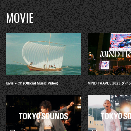
MOVIE
luvis – Oh (Official Music Video)
MIND TRAVEL 2023 