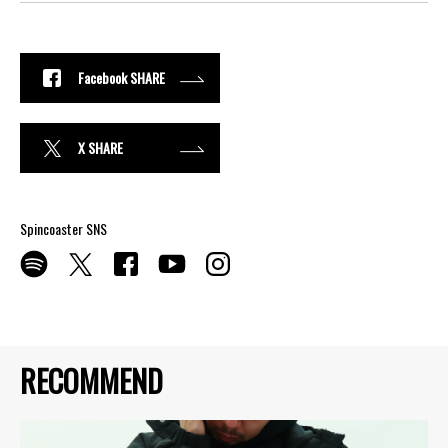
Facebook SHARE
X SHARE
Spincoaster SNS
RECOMMEND