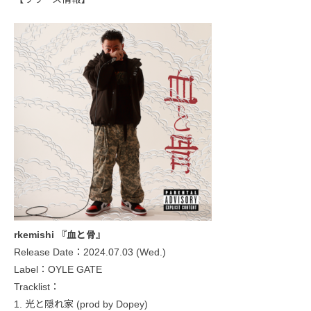
rkemishi 『血と骨』
Release Date：2024.07.03 (Wed.)
Label：OYLE GATE
Tracklist：
1. 光と隠れ家 (prod by Dopey)