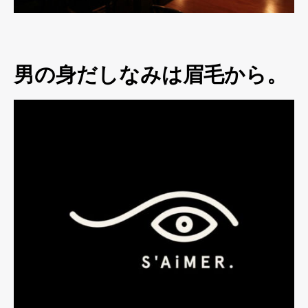
男の身だしなみは眉毛から。