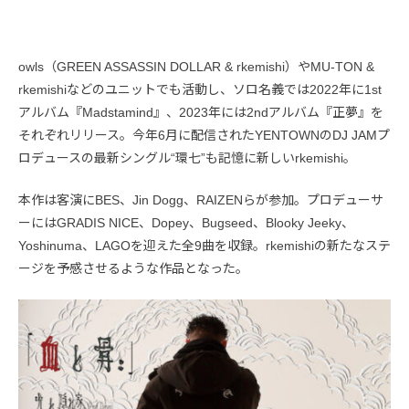
owls（GREEN ASSASSIN DOLLAR & rkemishi）やMU-TON &
rkemishiなどのユニットでも活動し、ソロ名義では2022年に1st
アルバム『Madstamind』、2023年には2ndアルバム『正夢』を
それぞれリリース。今年6月に配信されたYENTOWNのDJ JAMプ
ロデュースの最新シングル“環七”も記憶に新しいrkemishi。
本作は客演にBES、Jin Dogg、RAIZENらが参加。プロデューサ
ーにはGRADIS NICE、Dopey、Bugseed、Blooky Jeeky、
Yoshinuma、LAGOを迎えた全9曲を収録。rkemishiの新たなステ
ージを予感させるような作品となった。