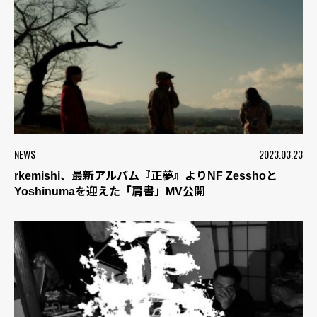
NEWS
2023.03.23
rkemishi、最新アルバム『正夢』よりNF Zesshoと
Yoshinumaを迎えた「肩書」MV公開