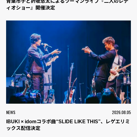
青葉市子と折坂悠太によるツーマンライブ『二人のレデ
ィオショー』開催決定
NEWS
2026.08.05
IBUKI × idomコラボ曲“SLIDE LIKE THIS”、レゲエリミ
ックス配信決定