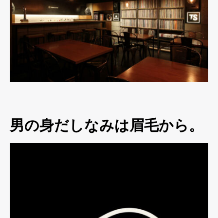
男の身だしなみは眉毛から。