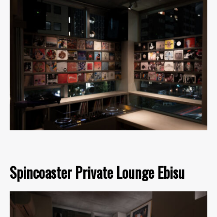
Spincoaster Private Lounge Ebisu