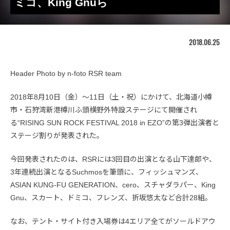
ミコ、King Gnuら
2018.06.25
Header Photo by n-foto RSR team
2018年8月10日（金）〜11日（土・祝）にかけて、北海道小樽
市・石狩湾新港樽川ふ頭横野外特設ステージにて開催され
る“RISING SUN ROCK FESTIVAL 2018 in EZO”の第3弾出演者と
ステージ割りが発表された。
今回発表されたのは、RSRには3回目の出演となる山下達郎や、
3年連続出演となるSuchmosを筆頭に、フィッシュマンズ、
ASIAN KUNG-FU GENERATION、cero、スチャダラパー、King
Gnu、スカート、ドミコ、フレンズ、折坂悠太など合計28組。
なお、テント・サイト付き入場券は4エリア全てがソールドアウ