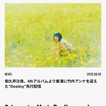
NEWS
2026.08.05
和久井沙良、4thアルバムより客演に竹内アンナを迎え
た“Destiny”先行配信