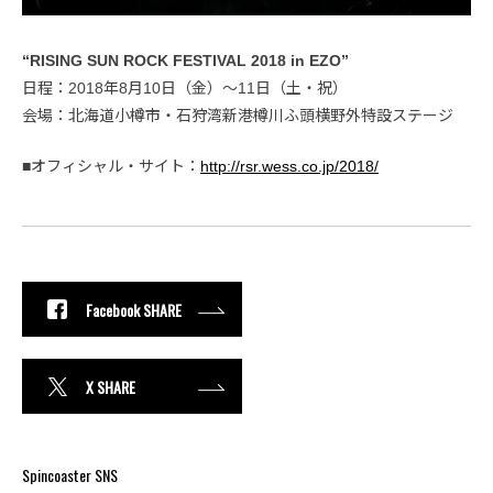
“RISING SUN ROCK FESTIVAL 2018 in EZO”
日程：2018年8月10日（金）〜11日（土・祝）
会場：北海道小樽市・石狩湾新港樽川ふ頭横野外特設ステージ
■オフィシャル・サイト：
http://rsr.wess.co.jp/2018/
Facebook SHARE
X SHARE
Spincoaster SNS