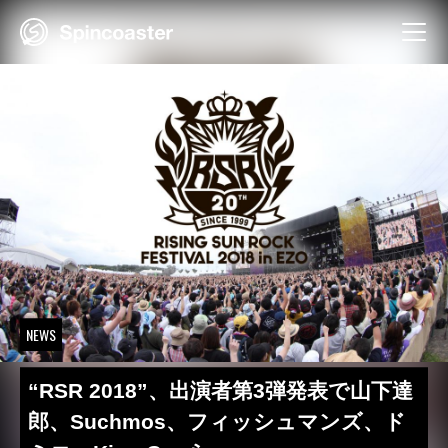
Skip
to
content
NEWS
“RSR 2018”、出演者第3弾発表で山下達
郎、Suchmos、フィッシュマンズ、ド