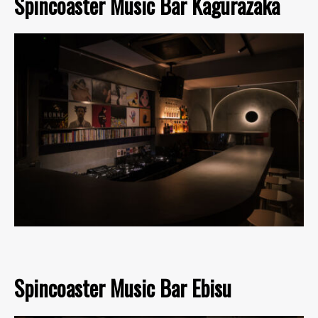
Spincoaster Music Bar Kagurazaka
Spincoaster Music Bar Ebisu