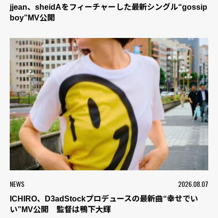
jjean、sheidAをフィーチャーした最新シングル“gossip
boy”MV公開
NEWS
2026.08.07
ICHIRO、D3adStockプロデュースの最新曲“幸せでい
い”MV公開 監督は鴨下大輝