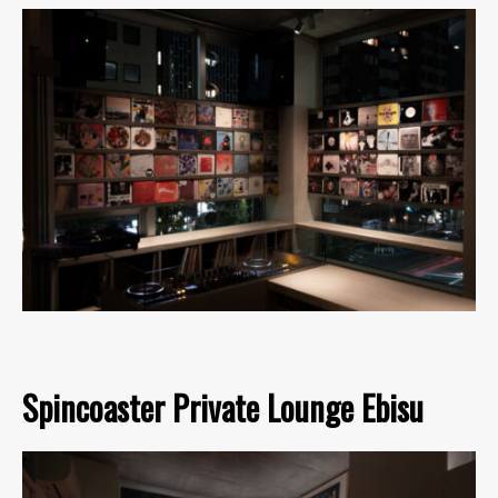
Spincoaster Private Lounge Ebisu