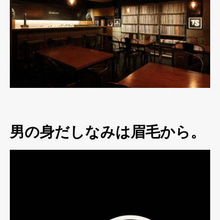
男の身だしなみは眉毛から。