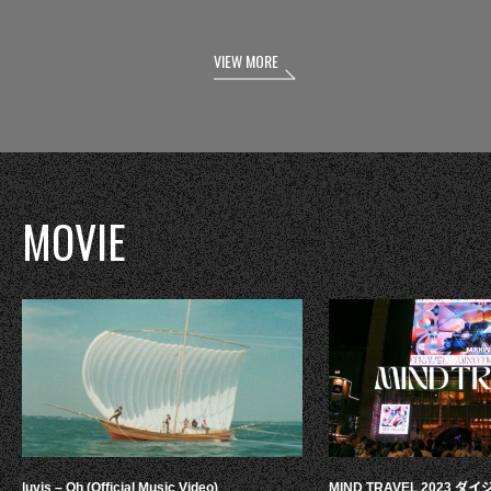
VIEW MORE
MOVIE
luvis – Oh (Official Music Video)
MIND TRAVEL 2023 