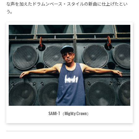
な声を加えたドラムンベース・スタイルの新曲に仕上げたとい
う。
SAMI-T（Mighty Crown）