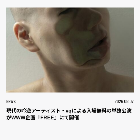
NEWS
2026.08.07
現代の吟遊アーティスト・vqによる入場無料の単独公演
がWWW企画『FREE』にて開催