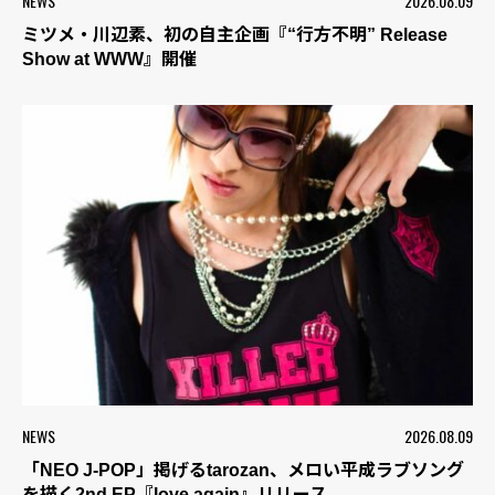
NEWS
2026.08.09
ミツメ・川辺素、初の自主企画『“行方不明” Release
Show at WWW』開催
NEWS
2026.08.09
「NEO J-POP」掲げるtarozan、メロい平成ラブソング
を描く2nd EP『love again』リリース