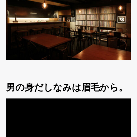
男の身だしなみは眉毛から。