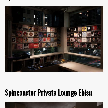
Spincoaster Private Lounge Ebisu