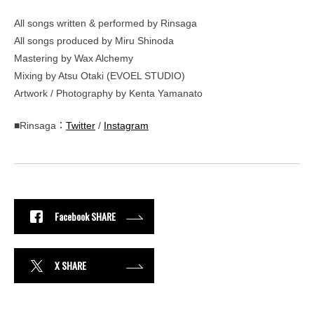
All songs written & performed by Rinsaga
All songs produced by Miru Shinoda
Mastering by Wax Alchemy
Mixing by Atsu Otaki (EVOEL STUDIO)
Artwork / Photography by Kenta Yamanato
■Rinsaga：
Twitter
/
Instagram
Facebook SHARE
X SHARE