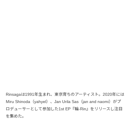
Rinsagaは1991年生まれ、東京育ちのアーティスト。2020年には
Miru Shinoda（yahyel）、Jan Urila Sas（jan and naomi）がプ
ロデューサーとして参加した1st EP『輪-Rin』をリリースし注目
を集めた。