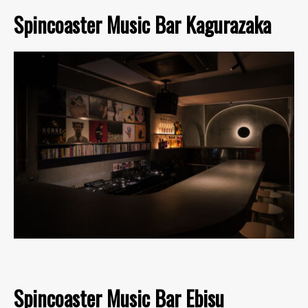
Spincoaster Music Bar Kagurazaka
Spincoaster Music Bar Ebisu