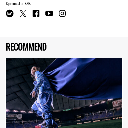
Spincoaster SNS
RECOMMEND