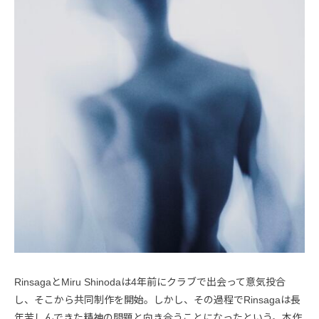
RinsagaとMiru Shinodaは4年前にクラブで出会って意気投合
し、そこから共同制作を開始。しかし、その過程でRinsagaは長
年苦しんできた精神の問題と向き合うことになったという。本作