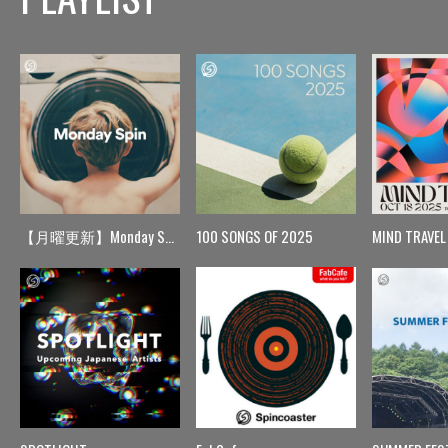
【月曜更新】Monday Spin
100 SONGS OF 2025
MIND TRAVEL