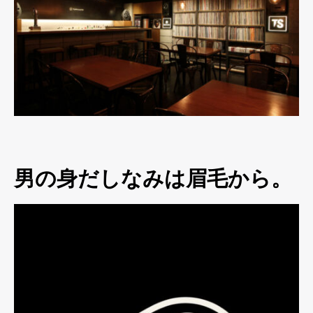
男の身だしなみは眉毛から。