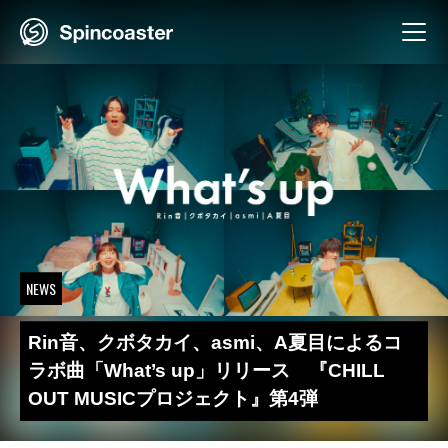
Skip
to
content
NEWS
Rin音、クボタカイ、asmi、A夏目によるコ
ラボ曲「What’s up」リリース 『CHILL
OUT MUSICプロジェクト』第4弾