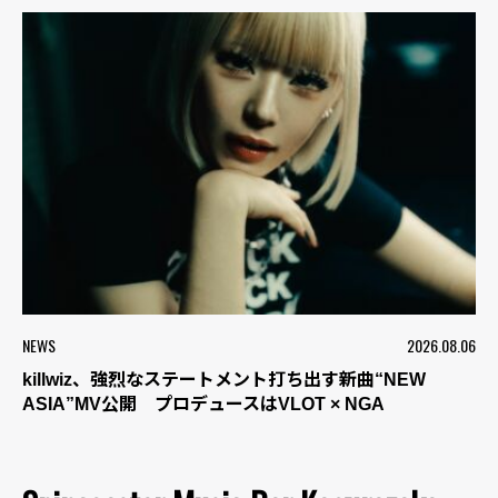
NEWS
2026.08.06
killwiz、強烈なステートメント打ち出す新曲“NEW
ASIA”MV公開 プロデュースはVLOT × NGA