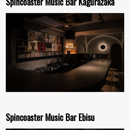
Spincoaster Music Bar Kagurazaka
Spincoaster Music Bar Ebisu