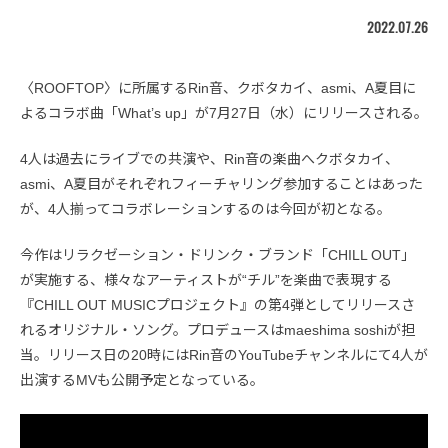
2022.07.26
〈ROOFTOP〉に所属するRin音、クボタカイ、asmi、A夏目に
よるコラボ曲「What’s up」が7月27日（水）にリリースされる。
4人は過去にライブでの共演や、Rin音の楽曲へクボタカイ、
asmi、A夏目がそれぞれフィーチャリング参加することはあった
が、4人揃ってコラボレーションするのは今回が初となる。
今作はリラクゼーション・ドリンク・ブランド「CHILL OUT」
が実施する、様々なアーティストが“チル”を楽曲で表現する
『CHILL OUT MUSICプロジェクト』の第4弾としてリリースさ
れるオリジナル・ソング。プロデュースはmaeshima soshiが担
当。リリース日の20時にはRin音のYouTubeチャンネルにて4人が
出演するMVも公開予定となっている。