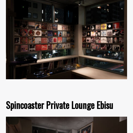
Spincoaster Private Lounge Ebisu