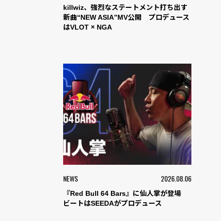
killwiz、強烈なステートメント打ち出す
新曲“NEW ASIA”MV公開 プロデュース
はVLOT × NGA
NEWS
2026.08.06
『Red Bull 64 Bars』に仙人掌が登場
ビートはSEEDAがプロデュース