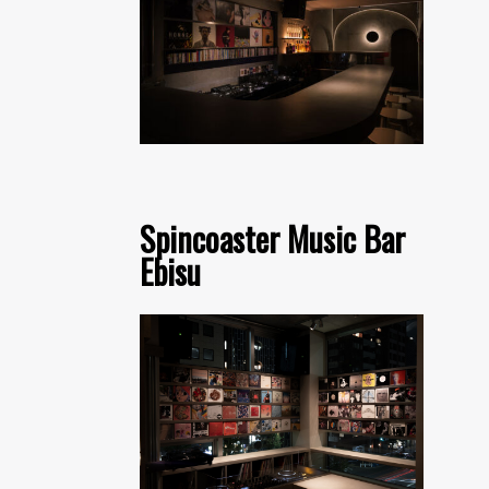
Spincoaster Music Bar
Ebisu