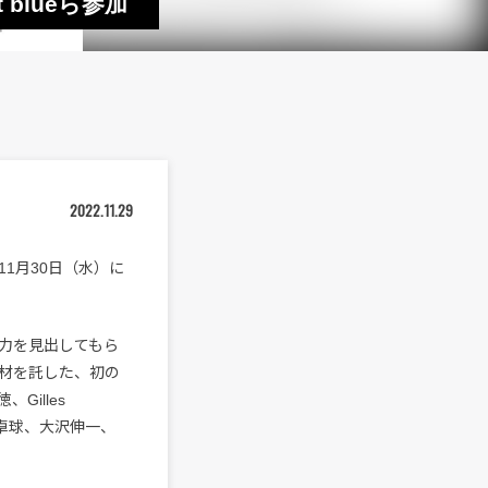
t blueら参加
2022.11.29
1月30日（水）に
力を見出してもら
素材を託した、初の
Gilles
、石野卓球、大沢伸一、