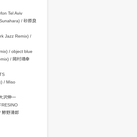
on Tel Aviv
 Sunahara) / 砂原良
 Jazz Remix) /
x) / object blue
emix) / 岡村靖幸
TS
 / Miso
) / 大沢伸一
 FRESINO
) / 鯵野滑郎