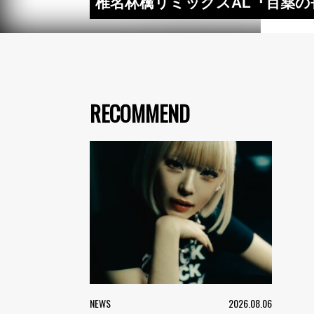
椎名林檎リミックスAL『百薬の長』先
RECOMMEND
NEWS
2026.08.06