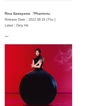
Rina Sawayama 『Phantom』
Release Date：2022.08.25 (Thu.)
Label：Dirty Hit
==