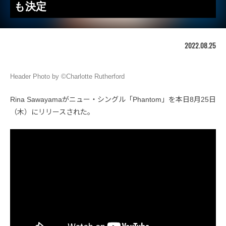
も決定
2022.08.25
Header Photo by ©Charlotte Rutherford
Rina Sawayamaがニュー・シングル「Phantom」を本日8月25日
（木）にリリースされた。