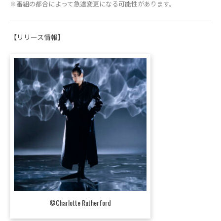
※番組の都合によって急遽変更になる可能性があります。
【リリース情報】
©Charlotte Rutherford