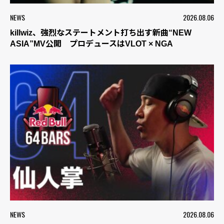
NEWS
2026.08.06
killwiz、強烈なステートメント打ち出す新曲“NEW
ASIA”MV公開 プロデュースはVLOT × NGA
NEWS
2026.08.06