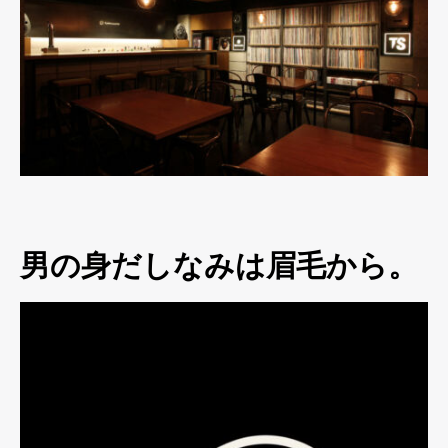
男の身だしなみは眉毛から。