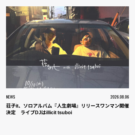
NEWS
2026.08.06
荘子it、ソロアルバム『人生劇場』リリースワンマン開催
決定 ライブDJはillicit tsuboi