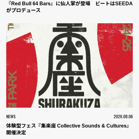
『Red Bull 64 Bars』に仙人掌が登場 ビートはSEEDA
がプロデュース
NEWS
2026.08.06
体験型フェス『集楽座 Collective Sounds & Cultures』
開催決定