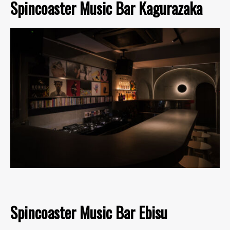
Spincoaster Music Bar Kagurazaka
Spincoaster Music Bar Ebisu