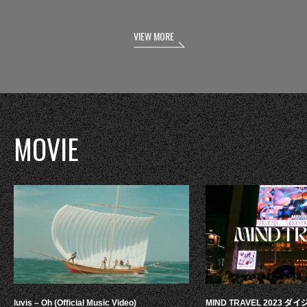
VIEW MORE
MOVIE
luvis – Oh (Official Music Video)
MIND TRAVEL 2023 