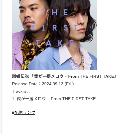
離婚伝説 『愛が一層メロウ – From THE FIRST TAKE』
Release Date：2024.09.13 (Fri.)
Tracklist：
1. 愛が一層メロウ – From THE FIRST TAKE
■
配信リンク
==