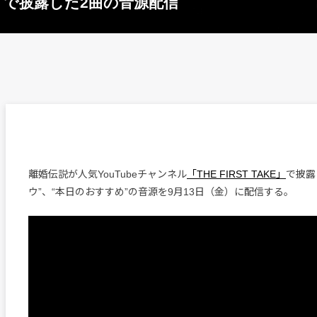
KE」で披露した2曲の音源配信
離婚伝説が人気YouTubeチャンネル
「THE FIRST TAKE」
で披露
ウ”、“本日のおすすめ”の音源を9月13日（金）に配信する。