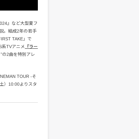
AL 2024』など大型夏フ
説。結成2年の若手
ST TAKE」で
S系TVアニメ
『ラー
”の2曲を特別アレ
MAN TOUR -そ
）10:00よりスタ