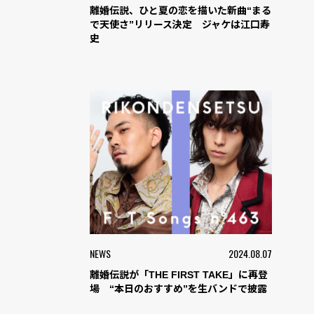
離婚伝説、ひと夏の恋を描いた新曲“まる
で天使さ”リリース決定 ジャケは江口寿
史
NEWS
2024.08.07
離婚伝説が「THE FIRST TAKE」に再登
場 “本日のおすすめ”を生バンドで披露