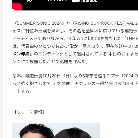
『SUMMER SONIC 2024』や『RISING SUN ROCK FESTIV
ェスに軒並み出演を果たし、その名を全国区に広げている離婚伝
アーティストでありながら、今年7月に初出演を果たした「THE FIR
は、代表曲のひとつでもある“愛が一層メロウ”、現在放送中のTB
メン赤猫』
のエンディングとして起用されている“本日のおすすめ
ンジにて披露したことで話題を呼んだ。
なお、離婚伝説10月20日（日）より6都市を巡るツアー『2024 ONE
っと強く抱きしめて-』を開催。チケットの一般発売は9月14日（土
ートする。
【リリース情報】