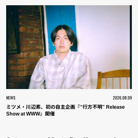
NEWS
2026.08.09
ミツメ・川辺素、初の自主企画『“行方不明” Release
Show at WWW』開催