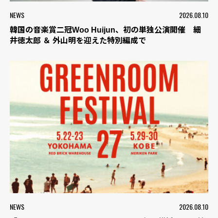
NEWS
2026.08.10
韓国の音楽賞二冠Woo Huijun、初の単独公演開催 細
井徳太郎 ＆ 外山明を迎えた特別編成で
NEWS
2026.08.10