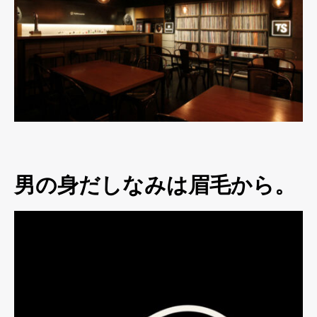
男の身だしなみは眉毛から。