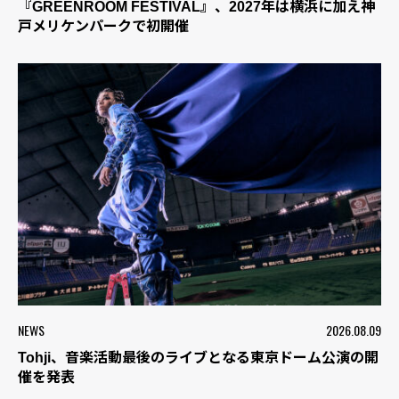
『GREENROOM FESTIVAL』、2027年は横浜に加え神
戸メリケンパークで初開催
NEWS
2026.08.09
Tohji、音楽活動最後のライブとなる東京ドーム公演の開
催を発表