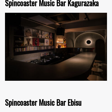
Spincoaster Music Bar Kagurazaka
Spincoaster Music Bar Ebisu