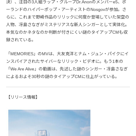
決）、注目の3人組ラップ・グループDr.Anonのメンバーe5、ポ
ーランドのハイパーポップ・アーティストのNosgovが参加。さ
らに、これまで野崎作品のリリックに何度か登場していた架空の
人物、冴島さなぎがミステリアスな新人シンガーとして実体化。
本気なのかネタなのか判断が付きにくい謎のタイアップCMも収
録されている。
「MEMORIES」のMVは、大友克洋とナム・ジュン・パイクにイ
ンスパイアされたサイバーなリリック・ビデオに。もう1本の
「We Are Alive」の動画は、先述した謎のシンガー・冴島さなぎ
によるおよそ30秒の謎のタイアップCMに仕上がっている。
【リリース情報】