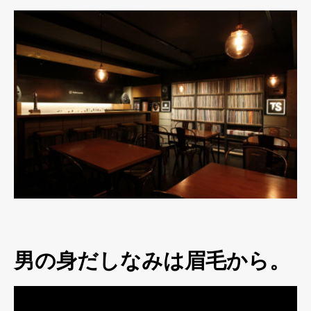
男の身だしなみは眉毛から。