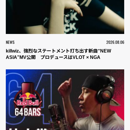
NEWS
2026.08.06
killwiz、強烈なステートメント打ち出す新曲“NEW
ASIA”MV公開 プロデュースはVLOT × NGA