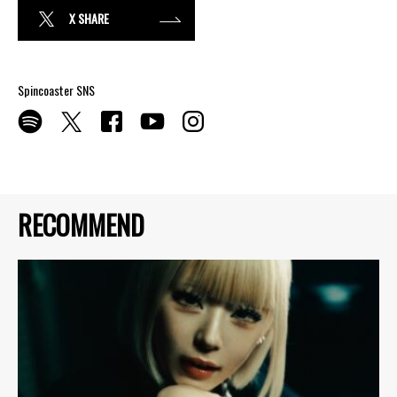
X SHARE
Spincoaster SNS
RECOMMEND