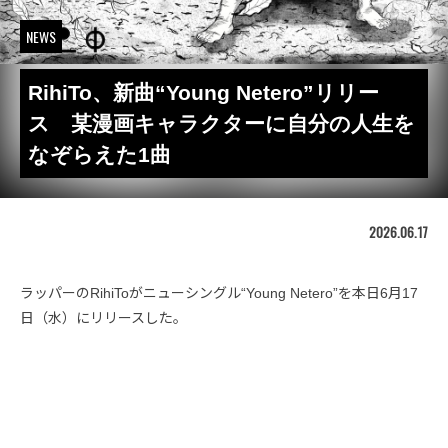
NEWS
RihiTo、新曲“Young Netero”リリー
ス 某漫画キャラクターに自分の人生を
なぞらえた1曲
2026.06.17
ラッパーのRihiToがニューシングル“Young Netero”を本日6月17
日（水）にリリースした。