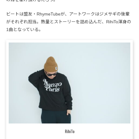
ビートは盟友・RhymeTubeが、アートワークはジメサギの後輩
がそれぞれ担当。熱量とストーリーを詰め込んだ、RihiTo渾身の
1曲となっている。
RihiTo