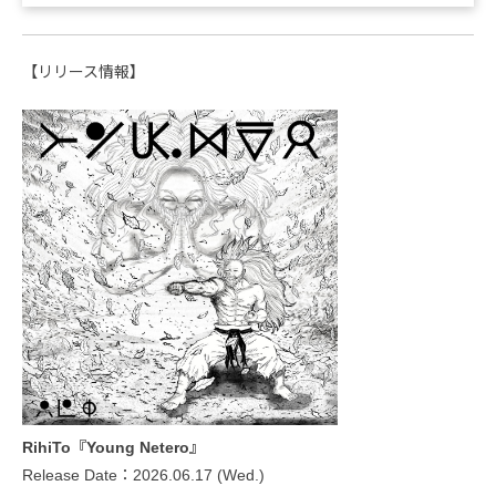
【リリース情報】
RihiTo『Young Netero』
Release Date：2026.06.17 (Wed.)