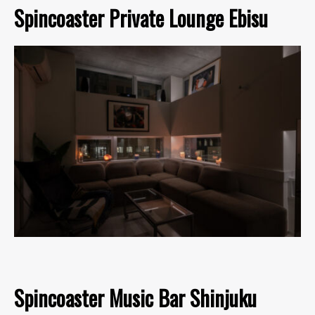
Spincoaster Private Lounge Ebisu
Spincoaster Music Bar Shinjuku