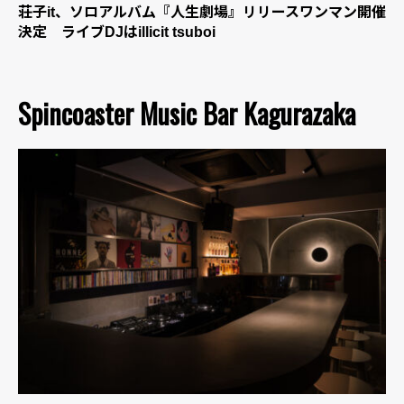
荘子it、ソロアルバム『人生劇場』リリースワンマン開催
決定 ライブDJはillicit tsuboi
Spincoaster Music Bar Kagurazaka