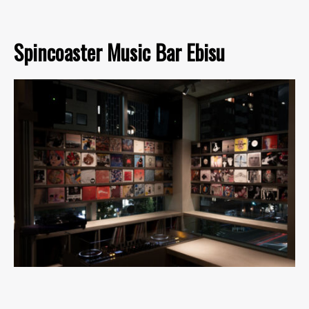
Spincoaster Music Bar Ebisu