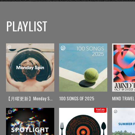
PLAYLIST
【月曜更新】Monday Spin
100 SONGS OF 2025
MIND TRAVEL