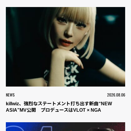
NEWS
2026.08.06
killwiz、強烈なステートメント打ち出す新曲“NEW
ASIA”MV公開 プロデュースはVLOT × NGA