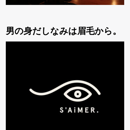
男の身だしなみは眉毛から。