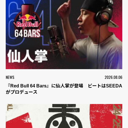
NEWS
2026.08.06
『Red Bull 64 Bars』に仙人掌が登場 ビートはSEEDA
がプロデュース