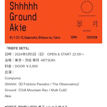
『RIEFE SETS』
日時：2024年5月5日（日） OPEN & START 22:00〜
会場：東京・渋谷 翠月 -MITSUKI-
料金：DOOR ￥3,000
出演：
Compuma
Shhhhh（El Folclore Paradox / The Observatory）
Ground（Chill Mountain Rec / Multi Culti）
Akie