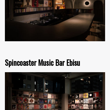
Spincoaster Music Bar Ebisu