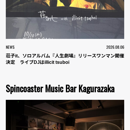
NEWS
2026.08.06
荘子it、ソロアルバム『人生劇場』リリースワンマン開催
決定 ライブDJはillicit tsuboi
Spincoaster Music Bar Kagurazaka