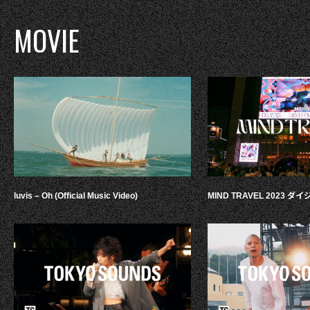
MOVIE
luvis – Oh (Official Music Video)
MIND TRAVEL 2023 