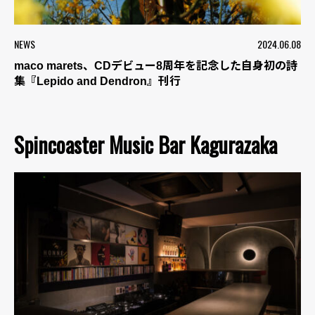
NEWS
2024.06.08
maco marets、CDデビュー8周年を記念した自身初の詩
集『Lepido and Dendron』刊行
Spincoaster Music Bar Kagurazaka