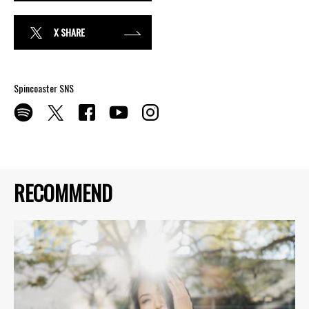
X SHARE
Spincoaster SNS
RECOMMEND