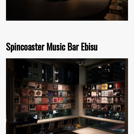
Spincoaster Music Bar Ebisu