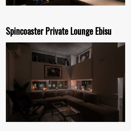
Spincoaster Private Lounge Ebisu