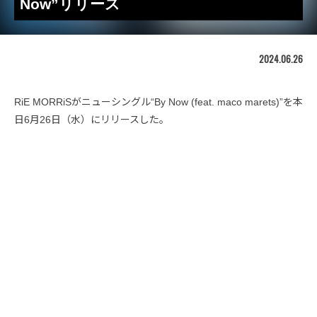
Now”リリース
2024.06.26
RiE MORRiSがニューシングル“By Now (feat. maco marets)”を本
日6月26日（水）にリリースした。