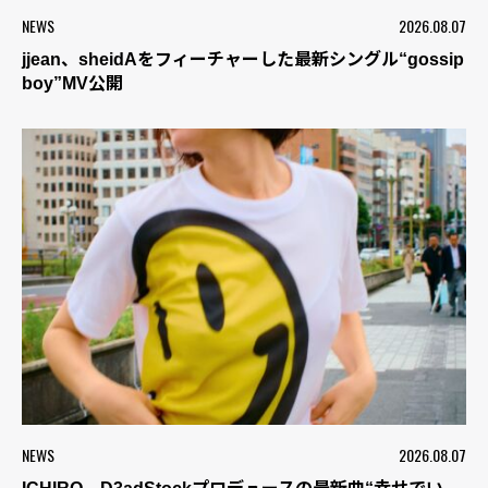
NEWS
2026.08.07
jjean、sheidAをフィーチャーした最新シングル“gossip
boy”MV公開
NEWS
2026.08.07