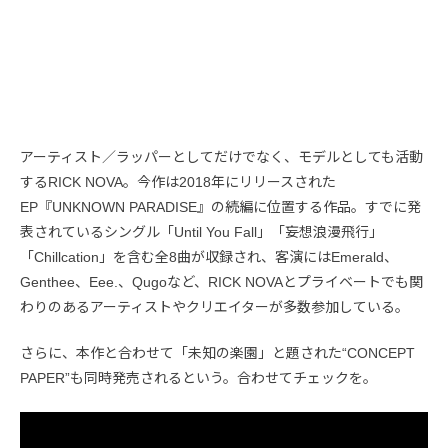
アーティスト／ラッパーとしてだけでなく、モデルとしても活動
するRICK NOVA。今作は2018年にリリースされた
EP『UNKNOWN PARADISE』の続編に位置する作品。すでに発
表されているシングル「Until You Fall」「妄想浪漫飛行」
「Chillcation」を含む全8曲が収録され、客演にはEmerald、
Genthee、Eee.、Qugoなど、RICK NOVAとプライベートでも関
わりのあるアーティストやクリエイターが多数参加している。
さらに、本作と合わせて「未知の楽園」と題された“CONCEPT
PAPER”も同時発売されるという。合わせてチェックを。