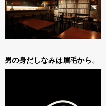
男の身だしなみは眉毛から。