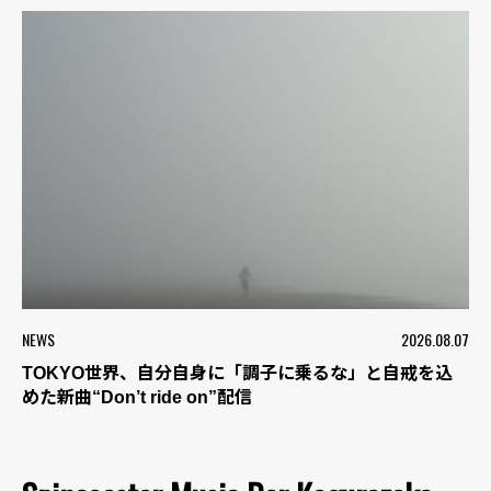
NEWS
2026.08.07
TOKYO世界、自分自身に「調子に乗るな」と自戒を込
めた新曲“Don’t ride on”配信