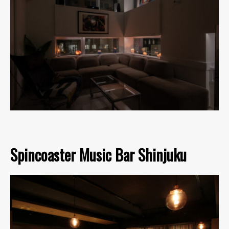
Spincoaster Music Bar Shinjuku