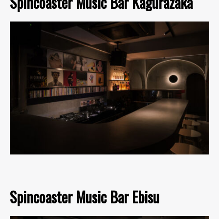
Spincoaster Music Bar Kagurazaka
Spincoaster Music Bar Ebisu